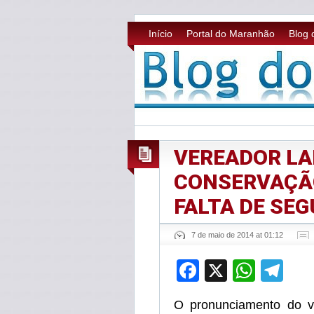
Início
Portal do Maranhão
Blog 
VEREADOR LA
CONSERVAÇÃO
FALTA DE SE
7 de maio de 2014 at 01:12
Facebook
X
What
Te
O pronunciamento do ve