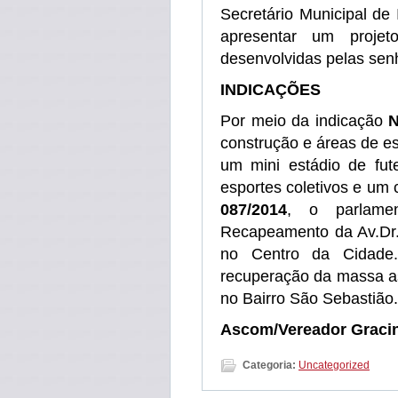
Secretário Municipal de 
apresentar um projeto
desenvolvidas pelas sen
INDICAÇÕES
Por meio da indicação
N
construção e áreas de es
um mini estádio de fut
esportes coletivos e um
087/2014
, o parlamen
Recapeamento da Av.Dr.
no Centro da Cidade
recuperação da massa as
no Bairro São Sebastião.
Ascom/Vereador Graci
Categoria:
Uncategorized