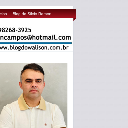
cias
Blog do Sílvio Ramon