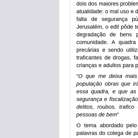
dois dos maiores proble
atualidade: o mal uso e 
falta de segurança pú
Jerusalém, o edil pôde t
degradação de bens p
comunidade. A quadra
precárias e sendo utili
traficantes de drogas, 
crianças e adultos para p
“
O que me deixa mais t
população obras que ir
essa quadra, e que as
segurança e fiscalização 
delitos, roubos, trafic
pessoas de bem
”
O tema abordado pelo 
palavras do colega de p