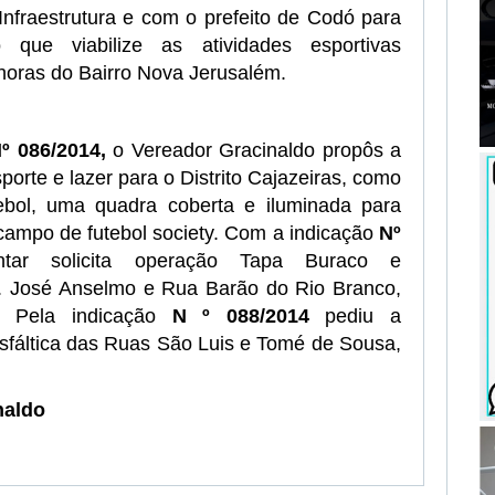
Infraestrutura e com o prefeito de Codó para
 que viabilize as atividades esportivas
horas do Bairro Nova Jerusalém.
º 086/2014,
o Vereador Gracinaldo propôs a
porte e lazer para o Distrito Cajazeiras, como
ebol, uma quadra coberta e iluminada para
 campo de futebol society. Com a indicação
Nº
tar solicita operação Tapa Buraco e
 José Anselmo e Rua Barão do Rio Branco,
. Pela indicação
N º 088/2014
pediu a
fáltica das Ruas São Luis e Tomé de Sousa,
naldo