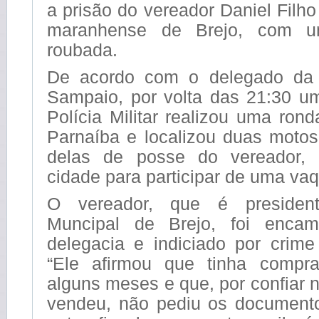
a prisão do vereador Daniel Filho
maranhense de Brejo, com um
roubada.
De acordo com o delegado da 
Sampaio, por volta das 21:30 u
Polícia Militar realizou uma rond
Parnaíba e localizou duas moto
delas de posse do vereador,
cidade para participar de uma va
O vereador, que é preside
Muncipal de Brejo, foi enca
delegacia e indiciado por crime
“Ele afirmou que tinha comp
alguns meses e que, por confiar 
vendeu, não pediu os document