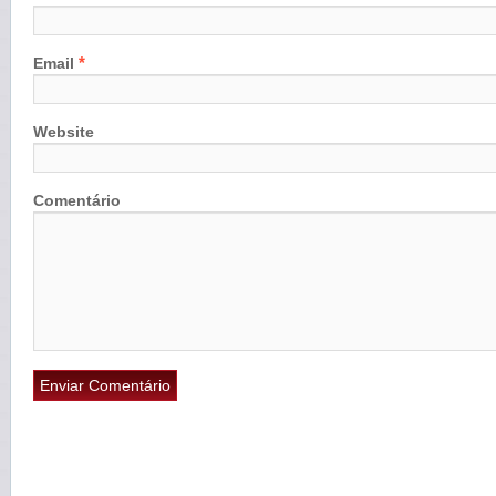
*
Email
Website
Comentário