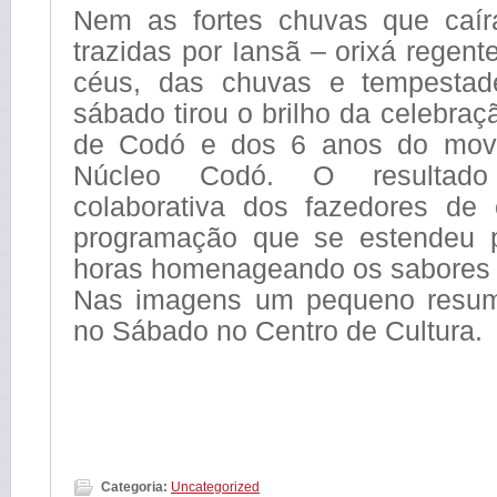
Nem as fortes chuvas que caí
trazidas por Iansã – orixá regen
céus, das chuvas e tempestad
sábado tirou o brilho da celebra
de Codó e dos 6 anos do movi
Núcleo Codó. O resultado
colaborativa dos fazedores de 
programação que se estendeu 
horas homenageando os sabores 
Nas imagens um pequeno resum
no Sábado no Centro de Cultura.
Categoria:
Uncategorized