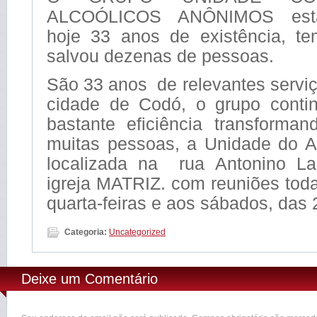
ALCOÓLICOS ANÔNIMOS está
hoje 33 anos de existência, t
salvou dezenas de pessoas.
São 33 anos de relevantes servi
cidade de Codó, o grupo conti
bastante eficiência transforma
muitas pessoas, a Unidade do 
localizada na rua Antonino La
igreja MATRIZ. com reuniões to
quarta-feiras e aos sábados, das 
Categoria:
Uncategorized
Deixe um Comentário