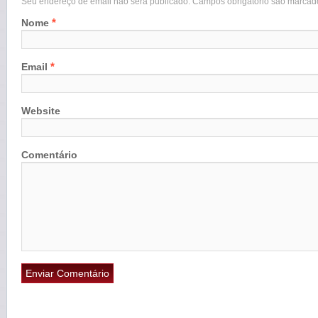
Seu endereço de email não será publicado. Campos obrigatório são marca
*
Nome
*
Email
Website
Comentário