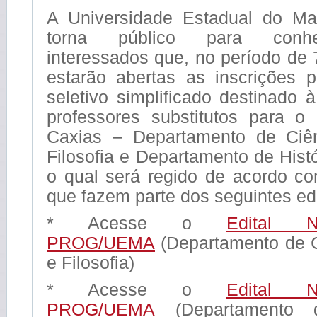
A Universidade Estadual do M
torna público para conh
interessados que, no período de 
estarão abertas as inscrições 
seletivo simplificado destinado 
professores substitutos para
Caxias – Departamento de Ciên
Filosofia e Departamento de Histó
o qual será regido de acordo co
que fazem parte dos seguintes edi
* Acesse o
Edital N
PROG/UEMA
(Departamento de C
e Filosofia)
* Acesse o
Edital N
PROG/UEMA
(Departamento d