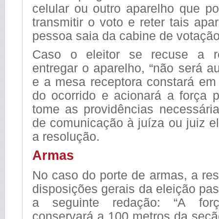
celular ou outro aparelho que po
transmitir o voto e reter tais ap
pessoa saia da cabine de votação
Caso o eleitor se recuse a 
entregar o aparelho, “não será au
e a mesa receptora constará em 
do ocorrido e acionará a força p
tome as providências necessária
de comunicação à juíza ou juiz el
a resolução.
Armas
No caso do porte de armas, a re
disposições gerais da eleição pa
a seguinte redação: “A fo
conservará a 100 metros da seção