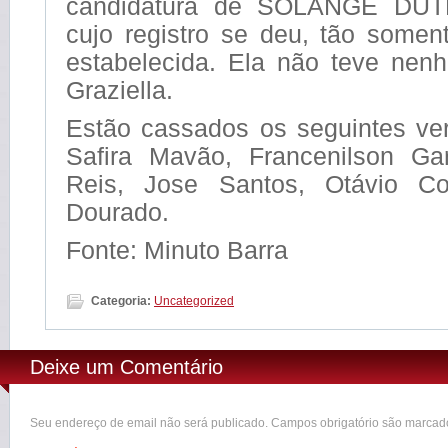
candidatura de SOLANGE DU
cujo registro se deu, tão somen
estabelecida. Ela não teve nenh
Graziella.
Estão cassados os seguintes ve
Safira Mavão, Francenilson Ga
Reis, Jose Santos, Otávio Co
Dourado.
Fonte: Minuto Barra
Categoria:
Uncategorized
Deixe um Comentário
Seu endereço de email não será publicado. Campos obrigatório são marca