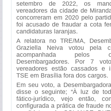
setembro de 2022, os mand
vereadores da cidade de Miranda
concorreram em 2020 pelo partid
foi acusado de fraudar a cota fe
candidaturas laranjas.
A relatora no TRE/MA, Desem
Graziella Neiva votou pela 
acompanhada pelos o
Desembargadores. Por 7 vot
vereadores estão cassados e i
TSE em Brasília fora dos cargos.
Em seu voto, a Desembargadora
disse o seguinte; “À luz de to
fático-jurídico, vejo então, 
configurada a prática de fraude 