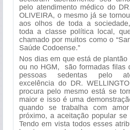
pelo atendimento médico do 
OLIVEIRA, o mesmo já se tornou 
aos olhos de toda a sociedad
toda a classe política local, q
chamado por muitos como o “San
Saúde Codoense.”
Nos dias em que está de plantã
ou no HGM, são formadas filas q
pessoas sedentas pelo at
excelência do DR. WELLINGTO
procura pelo mesmo está se to
maior e isso é uma demonstração
quando se trabalha com amor
próximo, a aceitação popular se t
Tendo em vista todos esses atrib