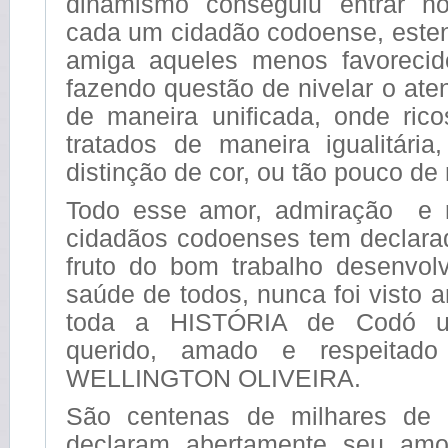
dinamismo conseguiu entrar n
cada um cidadão codoense, est
amiga aqueles menos favorecid
fazendo questão de nivelar o at
de maneira unificada, onde ric
tratados de maneira igualitár
distinção de cor, ou tão pouco de 
Todo esse amor, admiração e r
cidadãos codoenses tem declar
fruto do bom trabalho desenvol
saúde de todos, nunca foi visto 
toda a HISTÓRIA de Codó u
querido, amado e respeita
WELLINGTON OLIVEIRA.
São centenas de milhares de
declaram abertamente seu amor