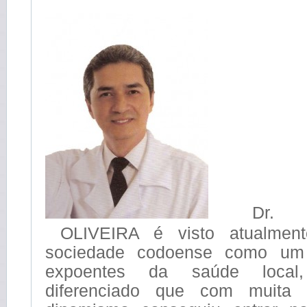
Dr. WE
OLIVEIRA é visto atualmen
sociedade codoense como um 
expoentes da saúde loca
diferenciado que com muita 