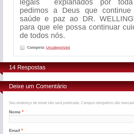
legais explanados por toda
pedimos a Deus que continue 
saúde e paz ao DR. WELLIN
para que ele possa continuar cu
de todos nós.
Categoria:
Uncategorized
14 Respostas
Deixe um Comentário
Seu endereço de email não será publicado. Campos obrigatório são marca
*
Nome
*
Email