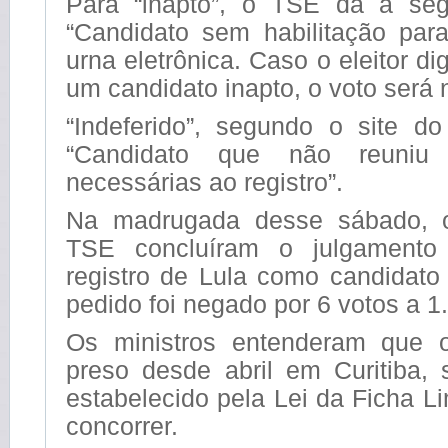
Para “inapto”, o TSE dá a segu
“Candidato sem habilitação par
urna eletrônica. Caso o eleitor d
um candidato inapto, o voto será n
“Indeferido”, segundo o site do
“Candidato que não reuniu
necessárias ao registro”.
Na madrugada desse sábado, o
TSE concluíram o julgamento
registro de Lula como candidato
pedido foi negado por 6 votos a 1.
Os ministros entenderam que o
preso desde abril em Curitiba,
estabelecido pela Lei da Ficha 
concorrer.