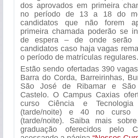
dos aprovados em primeira cha
no período de 13 a 18 do 
candidatos que não forem ap
primeira chamada poderão se ins
de espera – de onde serão 
candidatos caso haja vagas rem
o período de matrículas regulares
Estão sendo ofertadas 390 vagas
Barra do Corda, Barreirinhas, Bur
São José de Ribamar e São
Castelo. O Campus Caxias ofer
curso Ciência e Tecnologia
(tarde/noite) e 40 no curso
(tarde/noite). Saiba mais sob
graduação oferecidos pelo 
acessando a página
“Nossos Cur