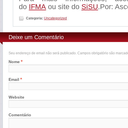
do
IFMA
ou site do
SiSU
.Por: As
Categoria:
Uncategorized
Deixe um Comentário
Seu endereço de email não será publicado. Campos obrigatório são marca
*
Nome
*
Email
Website
Comentário