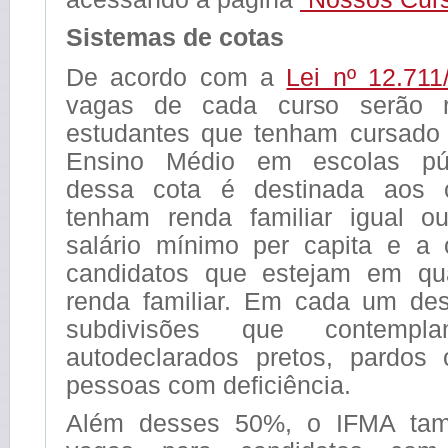
Sistemas de cotas
De acordo com a
Lei nº 12.711
vagas de cada curso serão r
estudantes que tenham cursado 
Ensino Médio em escolas púb
dessa cota é destinada aos 
tenham renda familiar igual ou
salário mínimo per capita e a
candidatos que estejam em qua
renda familiar. Em cada um de
subdivisões que contempla
autodeclarados pretos, pardos
pessoas com deficiência.
Além desses 50%, o IFMA tam