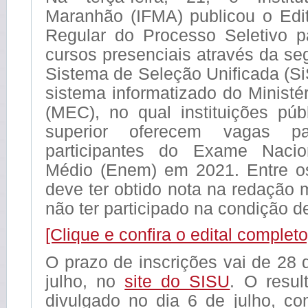
Maranhão (IFMA) publicou o Ed
Regular do Processo Seletivo 
cursos presenciais através da s
Sistema de Seleção Unificada (S
sistema informatizado do Minist
(MEC), no qual instituições púb
superior oferecem vagas pa
participantes do Exame Naci
Médio (Enem) em 2021. Entre os 
deve ter obtido nota na redação 
não ter participado na condição de
[Clique e confira o edital completo
O prazo de inscrições vai de 28 
julho, no
site do SISU
. O resul
divulgado no dia 6 de julho, co