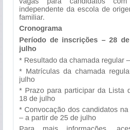
vagas para candidatos com 
independente da escola de orige
familiar.
Cronograma
Período de inscrições – 28 de
julho
* Resultado da chamada regular –
* Matrículas da chamada regul
julho
* Prazo para participar da Lista
18 de julho
* Convocação dos candidatos na 
– a partir de 25 de julho
Para mais informações, ac