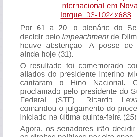
Por 61 a 20, o plenário do S
decidir pelo
impeachment
de Dilm
houve abstenção. A posse de 
ainda hoje (31).
O resultado foi comemorado co
aliados do presidente interino M
cantaram o Hino Nacional. O
proclamado pelo presidente do S
Federal (STF), Ricardo Lew
comandou o julgamento do proc
iniciado na última quinta-feira (25)
Agora, os senadores irão decidi