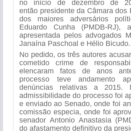
no início de dezembro de 2
então presidente da Câmara dos
dos maiores adversários polít
Eduardo Cunha (PMDB-RJ), a
apresentada pelos advogados Mi
Janaína Paschoal e Hélio Bicudo.
No pedido, os três autores acusa
cometido crime de responsabil
elencaram fatos de anos ant
processo teve andamento a
denúncias relativas a 2015.
admissibilidade do processo foi a
e enviado ao Senado, onde foi a
comissão especia, onde foi aprov
senador Antonio Anastasia (PM
do afastamento definitivo da presi