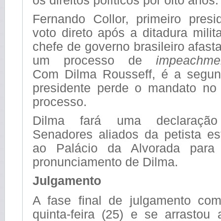
os direitos políticos por oito anos.
Fernando Collor, primeiro presi
voto direto após a ditadura milita
chefe de governo brasileiro afas
um processo de
impeachme
Com Dilma Rousseff, é a segu
presidente perde o mandato no
processo.
Dilma fará uma declaração
Senadores aliados da petista es
ao Palácio da Alvorada para
pronunciamento de Dilma.
Julgamento
A fase final de julgamento co
quinta-feira (25) e se arrastou