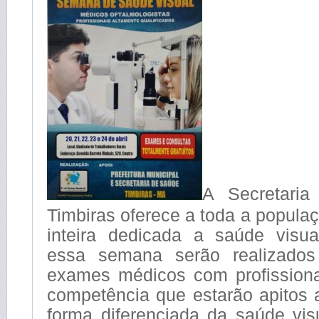
A Secretari
Timbiras oferece a toda a popul
inteira dedicada a saúde visua
essa semana serão realizado
exames médicos com profissiona
competência que estarão apitos 
forma diferenciada da saúde vis