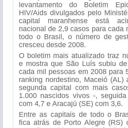
levantamento do Boletim Epi
HIV/Aids divulgados pelo Minist
capital maranhense está a
nacional de 2,9 casos para cada
todo o Brasil, o número de ge
cresceu desde 2008.
O boletim mais atualizado traz 
e mostra que São Luís subiu de
cada mil pessoas em 2008 para 
ranking nordestino, Maceió (AL)
segunda capital com mais caso
1.000 nascidos vivos -, seguida
com 4,7 e Aracajú (SE) com 3,6.
Entre as capitais de todo o Bra
fica atrás de Porto Alegre (RS)