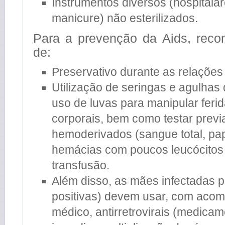
Instrumentos diversos (hospitalar
manicure) não esterilizados.
Para a prevenção da Aids, rec
de:
Preservativo durante as relações
Utilização de seringas e agulhas 
uso de luvas para manipular ferid
corporais, bem como testar prev
hemoderivados (sangue total, pa
hemácias com poucos leucócitos
transfusão.
Além disso, as mães infectadas p
positivas) devem usar, com ac
médico, antirretrovirais (medica