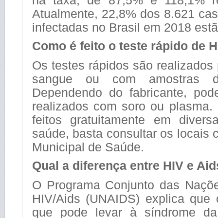
na taxa, de 87,5% e 118,1% re
Atualmente, 22,8% dos 8.621 cas
infectadas no Brasil em 2018 est
Como é feito o teste rápido de 
Os testes rápidos são realizados
sangue ou com amostras de
Dependendo do fabricante, po
realizados com soro ou plasma.
feitos gratuitamente em diver
saúde, basta consultar os locais 
Municipal de Saúde.
Qual a diferença entre HIV e Ai
O Programa Conjunto das Naçõe
HIV/Aids (UNAIDS) explica que 
que pode levar à síndrome d