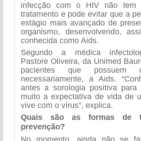
infecção com o HIV não tem 
tratamento e pode evitar que a 
estágio mais avançado de prese
organismo, desenvolvendo, ass
conhecida como Aids.
Segundo a médica infectolog
Pastore Oliveira, da Unimed Bau
pacientes que possuem
necessariamente, a Aids. “Con
antes a sorologia positiva par
muito a expectativa de vida de
vive com o vírus”, explica.
Quais são as formas de t
prevenção?
No momento, ainda não se fa