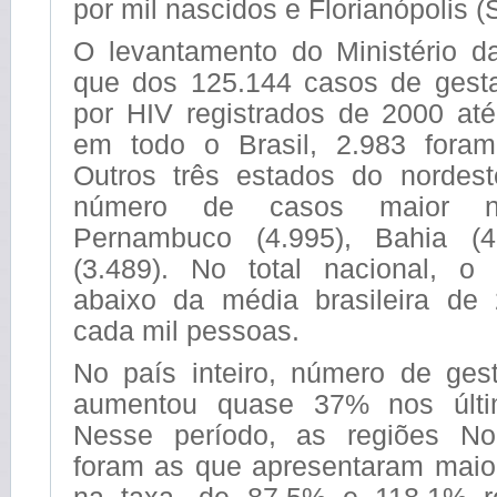
por mil nascidos e Florianópolis 
O levantamento do Ministério 
que dos 125.144 casos de gesta
por HIV registrados de 2000 at
em todo o Brasil, 2.983 fora
Outros três estados do nordes
número de casos maior ne
Pernambuco (4.995), Bahia (
(3.489). No total nacional, o
abaixo da média brasileira de
cada mil pessoas.
No país inteiro, número de ge
aumentou quase 37% nos últi
Nesse período, as regiões No
foram as que apresentaram maio