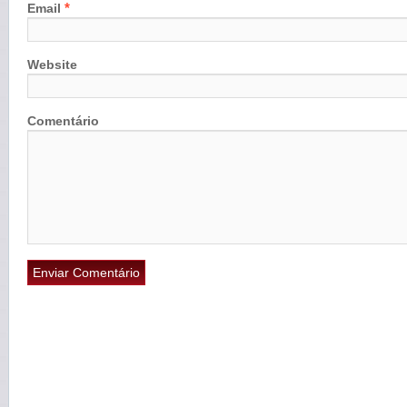
*
Email
Website
Comentário