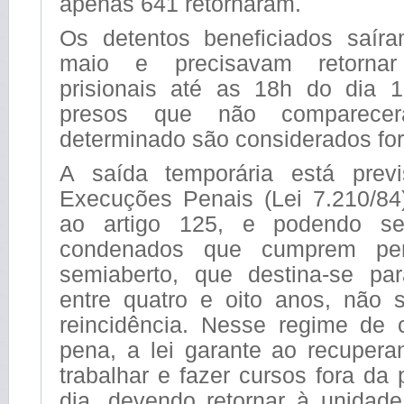
apenas 641 retornaram.
Os detentos beneficiados saír
maio e precisavam retorna
prisionais até as 18h do dia 
presos que não comparece
determinado são considerados for
A saída temporária está prev
Execuções Penais (Lei 7.210/84)
ao artigo 125, e podendo se
condenados que cumprem pe
semiaberto, que destina-se pa
entre quatro e oito anos, não
reincidência. Nesse regime de
pena, a lei garante ao recupera
trabalhar e fazer cursos fora da 
dia, devendo retornar à unidade