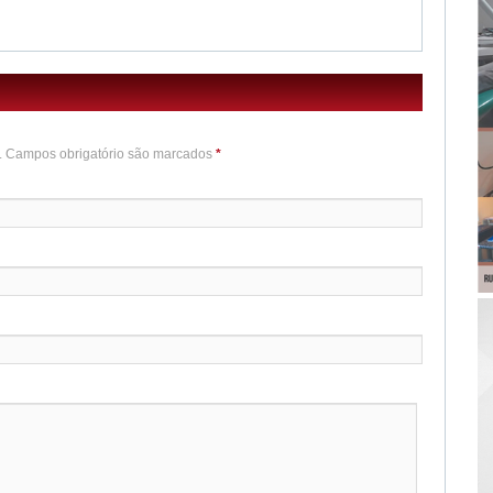
o. Campos obrigatório são marcados
*