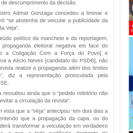
 de descumprimento da decisão.
nistro Admar Gonzaga concedeu a liminar e
ril “se abstenha de veicular a publicidade da
ta Veja”.
teúdo político da manchete e da reportagem,
a propaganda eleitoral negativa em face do
 e a Coligação Com a Força do Povo] e
iva a Aécio Neves [candidato do PSDB], não
evista realize a propaganda além dos limites
o”, diz a representação protocolada pela
TSE.
 ressaltou ainda que o “pedido inibitório não
vitar a circulação da revista”.
m vista que a “Veja” antecipou “em dois dias a
, entendo que a propagação da capa, ou do
derá transformar a veiculação em verdadeiro