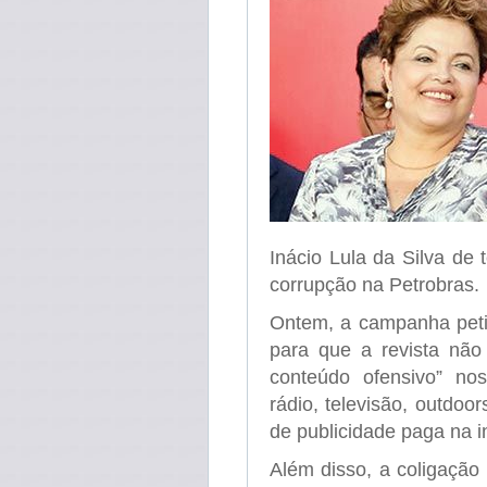
Inácio Lula da Silva d
corrupção na Petrobras.
Ontem, a campanha petis
para que a revista não
conteúdo ofensivo” nos 
rádio, televisão, outdoo
de publicidade paga na in
Além disso, a coligação