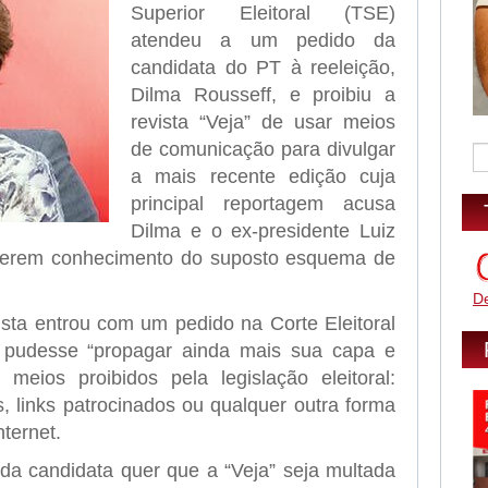
Superior Eleitoral (TSE)
atendeu a um pedido da
candidata do PT à reeleição,
Dilma Rousseff, e proibiu a
revista “Veja” de usar meios
de comunicação para divulgar
a mais recente edição cuja
principal reportagem acusa
Dilma e o ex-presidente Luiz
e terem conhecimento do suposto esquema de
D
ta entrou com um pedido na Corte Eleitoral
 pudesse “propagar ainda mais sua capa e
meios proibidos pela legislação eleitoral:
rs, links patrocinados ou qualquer outra forma
ternet.
 da candidata quer que a “Veja” seja multada