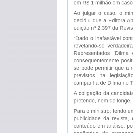
em R$ 1 milhão em caso
Ao julgar o caso, o mi
decidiu que a Editora Ab
edição nº 2.397 da Revis
“Dado o inafastável con
revelando-se verdadeir
Representados [Dilma
consequentemente posit
se pode permitir que a r
previstos na legislaçã
campanha de Dilma no 
A coligação da candidata
pretende, nem de longe, e
Para o ministro, tendo e
publicidade da revista
conteúdo em análise, po