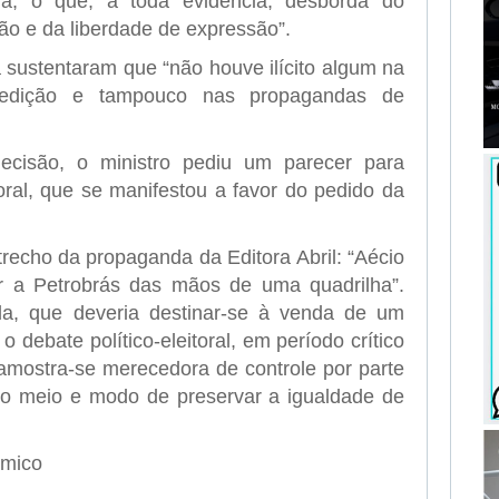
ha, o que, a toda evidência, desborda do
ção e da liberdade de expressão”.
 sustentaram que “não houve ilícito algum na
 edição e tampouco nas propagandas de
cisão, o ministro pediu um parecer para
oral, que se manifestou a favor do pedido da
recho da propaganda da Editora Abril: “Aécio
r a Petrobrás das mãos de uma quadrilha”.
a, que deveria destinar-se à venda de um
 debate político-eleitoral, em período crítico
 amostra-se merecedora de controle por parte
omo meio e modo de preservar a igualdade de
ômico