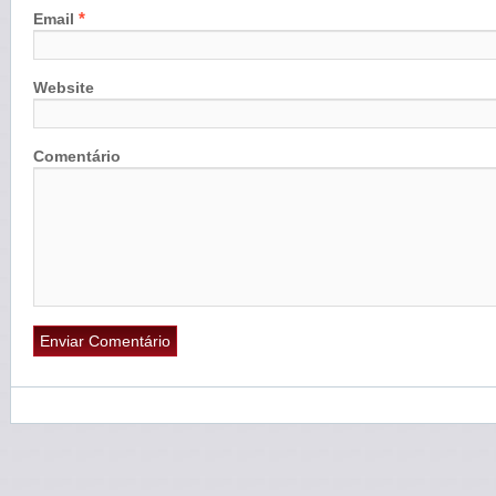
*
Email
Website
Comentário