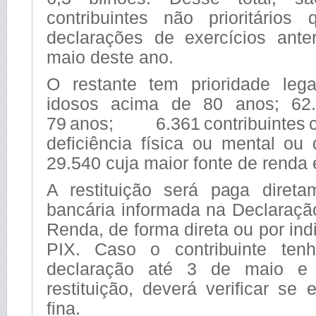
contribuintes não prioritários
declarações de exercícios ante
maio deste ano.
O restante tem prioridade leg
idosos acima de 80 anos; 62.
79 anos; 6.361 contribuint
deficiência física ou mental ou
29.540 cuja maior fonte de renda 
A restituição será paga diret
bancária informada na Declaraçã
Renda, de forma direta ou por in
PIX. Caso o contribuinte ten
declaração até 3 de maio e
restituição, deverá verificar se
fina.