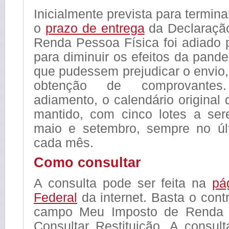
Inicialmente prevista para termina
o
prazo de entrega
da Declaraçã
Renda Pessoa Física foi adiado 
para diminuir os efeitos da pand
que pudessem prejudicar o envio
obtenção de comprovante
adiamento, o calendário original d
mantido, com cinco lotes a se
maio e setembro, sempre no últ
cada mês.
Como consultar
A consulta pode ser feita na
pá
Federal
da internet. Basta o contr
campo Meu Imposto de Renda 
Consultar Restituição. A consu