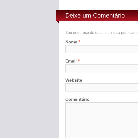
Deixe um Comentário
Seu endereço de email não será publicad
*
Nome
*
Email
Website
Comentário