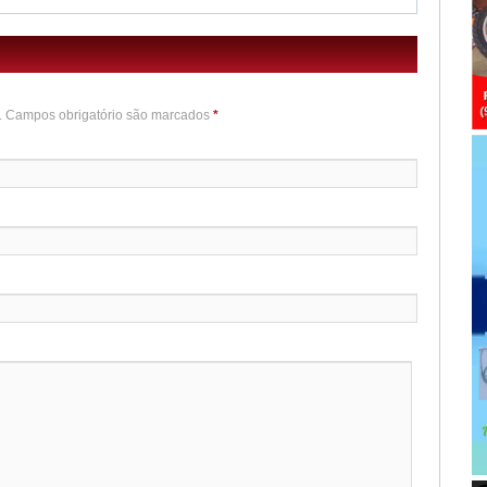
o. Campos obrigatório são marcados
*