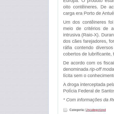
Europa. O produto est
oito contêineres. De a
carga era Porto de Antué
Um dos contêineres foi
meio de critérios de a
intrusiva (Raio-X). Dura
dos cães farejadores, fo
ráfia contendo diversos
cobertos de lubrificante,
De acordo com os fiscai
denominada
rip-off moda
lícita sem o conheciment
A droga interceptada pel
Polícia Federal de Santo
* Com informações da Re
Categoria:
Uncategorized