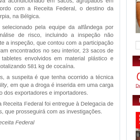
ava acondicionado em sacos, agrupados em
cordo com a Receita Federal, o destino da
rpia, na Bélgica.
 selecionado pela equipe da alfândega por
nálise de risco, incluindo a inspeção não
nte a inspeção, que contou com a participação
ram encontrados no seu interior, 23 sacos de
 tabletes envolvidos em material plástico e
 totalizando 581 kg de cocaína.
s, a suspeita é que tenha ocorrido a técnica
lity
, em que a droga é inserida em uma carga
D
o dos exportadores e importadores.
a Receita Federal foi entregue à Delegacia de
s, que prosseguirá com as investigações.
ceita Federal