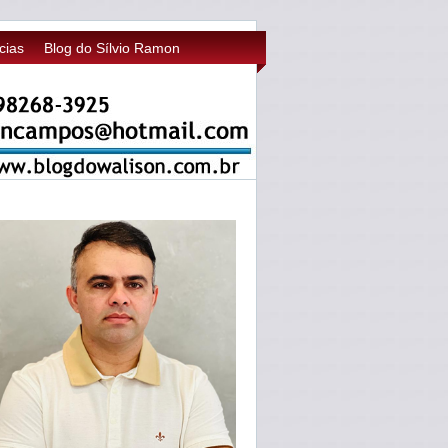
cias
Blog do Sílvio Ramon