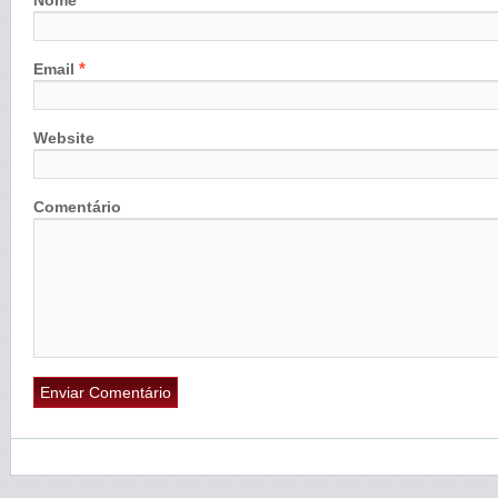
Nome
*
Email
Website
Comentário