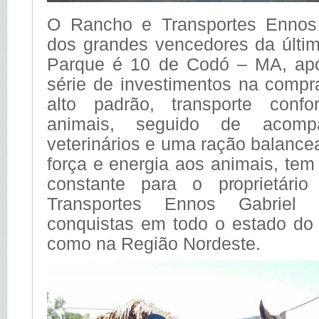
O Rancho e Transportes Ennos 
dos grandes vencedores da últi
Parque é 10 de Codó – MA, apó
série de investimentos na compr
alto padrão, transporte confo
animais, seguido de acomp
veterinários e uma ração balanc
força e energia aos animais, te
constante para o proprietár
Transportes Ennos Gabriel 
conquistas em todo o estado d
como na Região Nordeste.