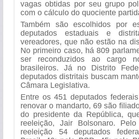
vagas obtidas por seu grupo pol
com o cálculo do quociente partid
Também são escolhidos por e
deputados estaduais e distri
vereadores, que não estão na di
No primeiro caso, há 809 parlam
ser reconduzidos ao cargo n
brasileiros. Já no Distrito Fed
deputados distritais buscam man
Câmara Legislativa.
Entre os 451 deputados federai
renovar o mandarto, 69 são filiad
do presidente da República, qu
reeleição, Jair Bolsonaro. Pe
reeleição 54 deputados federa