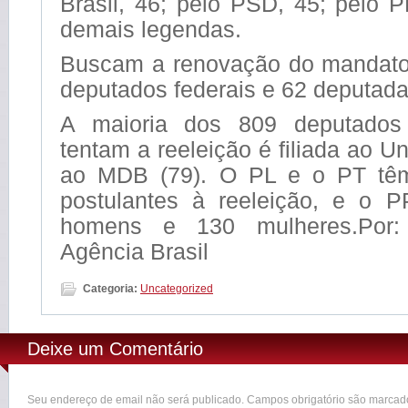
Brasil, 46; pelo PSD, 45; pelo 
demais legendas.
Buscam a renovação do mandato
deputados federais e 62 deputada
A maioria dos 809 deputados
tentam a reeleição é filiada ao Un
ao MDB (79). O PL e o PT tê
postulantes à reeleição, e o 
homens e 130 mulheres.Por:
Agência Brasil
Categoria:
Uncategorized
Deixe um Comentário
Seu endereço de email não será publicado. Campos obrigatório são marca