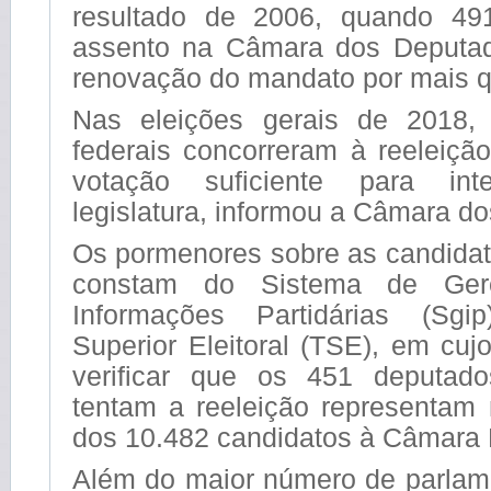
resultado de 2006, quando 491
assento na Câmara dos Deputa
renovação do mandato por mais q
Nas eleições gerais de 2018,
federais concorreram à reeleiçã
votação suficiente para int
legislatura, informou a Câmara d
Os pormenores sobre as candidat
constam do Sistema de Ger
Informações Partidárias (Sgi
Superior Eleitoral (TSE), em cuj
verificar que os 451 deputado
tentam a reeleição representa
dos 10.482 candidatos à Câmara 
Além do maior número de parlame