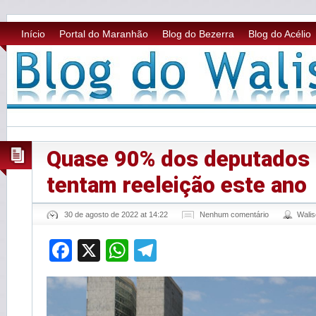
Início
Portal do Maranhão
Blog do Bezerra
Blog do Acélio
Quase 90% dos deputados 
tentam reeleição este ano
30 de agosto de 2022 at 14:22
Nenhum comentário
Wali
Facebook
X
WhatsApp
Telegram