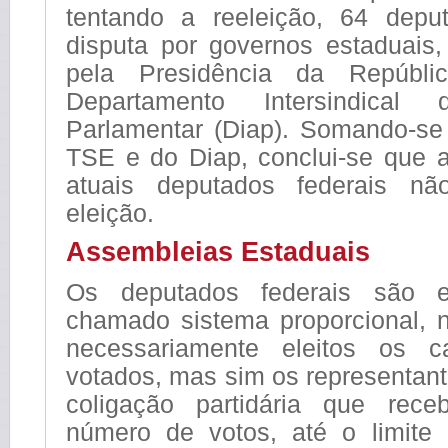
tentando a reeleição, 64 depu
disputa por governos estaduais
pela Presidência da Repúbli
Departamento Intersindical 
Parlamentar (Diap). Somando-s
TSE e do Diap, conclui-se que 
atuais deputados federais nã
eleição.
Assembleias Estaduais
Os deputados federais são e
chamado sistema proporcional, 
necessariamente eleitos os c
votados, mas sim os representant
coligação partidária que rec
número de votos, até o limite