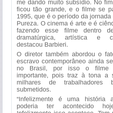
me dando muito subsídio. No fim
ficou tão grande, e o filme se 
1995, que é o período da jornada
Pureza. O cinema é arte e é ciênc
fazendo esse filme dentro d
dramatúrgica, artística e cin
destacou Barbieri.
O diretor também abordou o fat
escravo contemporâneo ainda se
no Brasil, por isso o filme
importante, pois traz à tona a 
milhares de trabalhadores b
submetidos.
“Infelizmente é uma história a
poderia ter acontecido ho
Infelizmente isso acontece. Tem