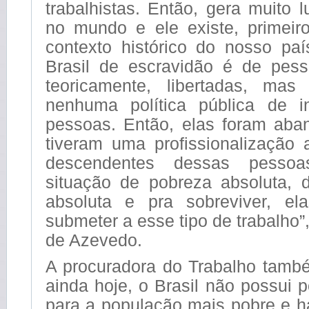
trabalhistas. Então, gera muito l
no mundo e ele existe, primeir
contexto histórico do nosso paí
Brasil de escravidão é de pes
teoricamente, libertadas, ma
nenhuma política pública de i
pessoas. Então, elas foram ab
tiveram uma profissionalização
descendentes dessas pesso
situação de pobreza absoluta, 
absoluta e pra sobreviver, e
submeter a esse tipo de trabalho”,
de Azevedo.
A procuradora do Trabalho tamb
ainda hoje, o Brasil não possui p
para a população mais pobre e 