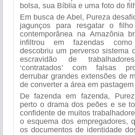
bolsa, sua Bíblia e uma foto do fil
Em busca de Abel, Pureza desafi
jagunços para resgatar o filh
contemporânea na Amazônia bra
infiltrou em fazendas como
descobriu um perverso sistema d
escravidão de trabalhador
‘contratados’ com falsas pr
derrubar grandes extensões de m
de converter a área em pastagem
De fazenda em fazenda, Pure
perto o drama dos peões e se t
confidente de muitos trabalhador
o esquema dos empregadores, q
os documentos de identidade d