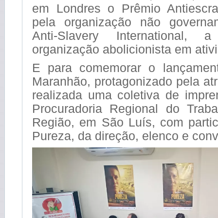
em Londres o Prêmio Antiescra
pela organização não governam
Anti-Slavery International,
organização abolicionista em ativ
E para comemorar o lançamen
Maranhão, protagonizado pela atri
realizada uma coletiva de impre
Procuradoria Regional do Trab
Região, em São Luís, com parti
Pureza, da direção, elenco e con