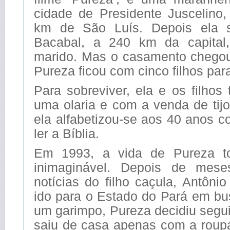
cidade de Presidente Juscelino,
km de São Luís. Depois ela 
Bacabal, a 240 km da capital
marido. Mas o casamento chegou
Pureza ficou com cinco filhos para
Para sobreviver, ela e os filho
uma olaria e com a venda de tijo
ela alfabetizou-se aos 40 anos c
ler a Bíblia.
Em 1993, a vida de Pureza 
inimaginável. Depois de mes
notícias do filho caçula, Antônio
ido para o Estado do Pará em bu
um garimpo, Pureza decidiu seguir
saiu de casa apenas com a roup