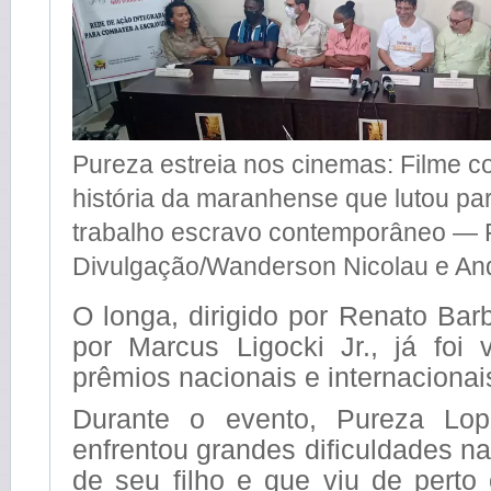
Pureza estreia nos cinemas: Filme c
história da maranhense que lutou para
trabalho escravo contemporâneo — 
Divulgação/Wanderson Nicolau e An
O longa, dirigido por Renato Barb
por Marcus Ligocki Jr., já foi
prêmios nacionais e internacionai
Durante o evento, Pureza Lo
enfrentou grandes dificuldades 
de seu filho e que viu de perto