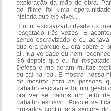
exploração da mão de obra. Para
do filme foi uma oportunidad
história que ele viveu.
“Eu fui escravizado desde os me
resgatado três vezes. E aconte
sendo escravizado e eu achava
que era porque eu era pobre e p
ali. Na verdade eu nem reconheci
Só depois que eu fui resgatado
Defesa e me deram muitas expli
eu caí na real. E mostrar nossa hi
de mostrar para as pessoas qu
trabalho escravo e foi um gesto d
pra ver se damos um jeito d
trabalho escravo. Porque se fic
cruzados continuaria sempre do