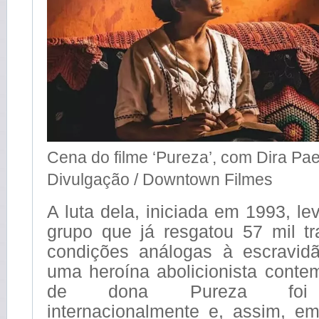
Cena do filme ‘Pureza’, com Dira Pa
Divulgação / Downtown Filmes
A luta dela, iniciada em 1993, le
grupo que já resgatou 57 mil t
condições análogas à escravid
uma heroína abolicionista conte
de dona Pureza foi r
internacionalmente e, assim, e