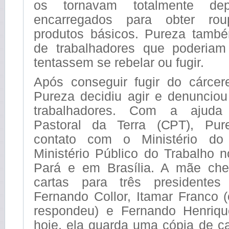
os tornavam totalmente de
encarregados para obter ro
produtos básicos. Pureza també
de trabalhadores que poderiam
tentassem se rebelar ou fugir.
Após conseguir fugir do cárcer
Pureza decidiu agir e denunciou
trabalhadores. Com a ajud
Pastoral da Terra (CPT), Pu
contato com o Ministério do
Ministério Público do Trabalho 
Pará e em Brasília. A mãe che
cartas para três presidentes
Fernando Collor, Itamar Franco 
respondeu) e Fernando Henriqu
hoje, ela guarda uma cópia de 