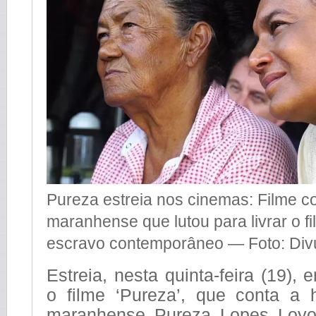
Pureza estreia nos cinemas: Filme co
maranhense que lutou para livrar o fi
escravo contemporâneo — Foto: Div
Estreia, nesta quinta-feira (19), 
o filme ‘Pureza’, que conta a 
maranhense Pureza Lopes Loyol