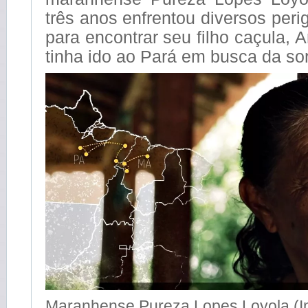
três anos enfrentou diversos peri
para encontrar seu filho caçula, 
tinha ido ao Pará em busca da so
Maranhense Pureza Lopes Loyola (I