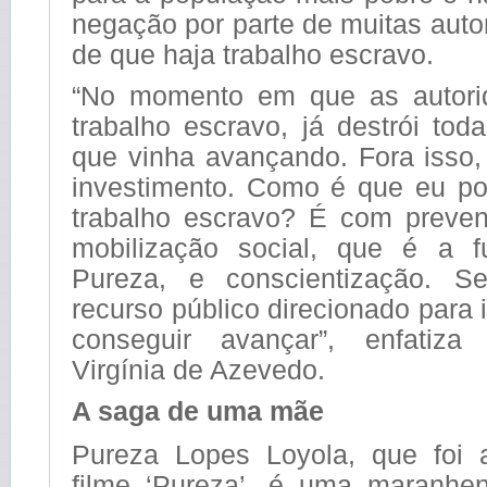
negação por parte de muitas autor
de que haja trabalho escravo.
“No momento em que as autor
trabalho escravo, já destrói toda
que vinha avançando. Fora isso,
investimento. Como é que eu p
trabalho escravo? É com preven
mobilização social, que é a f
Pureza, e conscientização. S
recurso público direcionado para 
conseguir avançar”, enfatiza
Virgínia de Azevedo.
A saga de uma mãe
Pureza Lopes Loyola, que foi 
filme ‘Pureza’, é uma maranhe