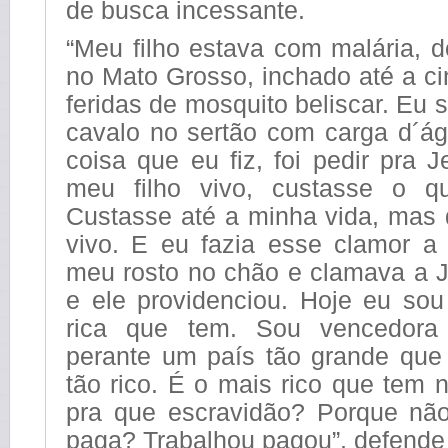
de busca incessante.
“Meu filho estava com malária, d
no Mato Grosso, inchado até a ci
feridas de mosquito beliscar. Eu 
cavalo no sertão com carga d´ág
coisa que eu fiz, foi pedir pra 
meu filho vivo, custasse o qu
Custasse até a minha vida, mas 
vivo. E eu fazia esse clamor a
meu rosto no chão e clamava a 
e ele providenciou. Hoje eu so
rica que tem. Sou vencedora
perante um país tão grande qu
tão rico. É o mais rico que tem
pra que escravidão? Porque nã
paga? Trabalhou pagou”, defende