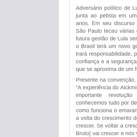
Adversário político de 
junta ao petista em um
anos. Em seu discurso
São Paulo teceu várias 
futura gestão de Lula se
o Brasil terá um novo go
trará responsabilidade, p
confiança e a segurança.
que se aproxima de um f
Presente na convenção, 
“A experiência do Alckmi
importante revolução
conhecemos tudo por den
como funciona o emaran
a volta do crescimento do
crescer. Se voltar a cres
Bruto] vai crescer e nós