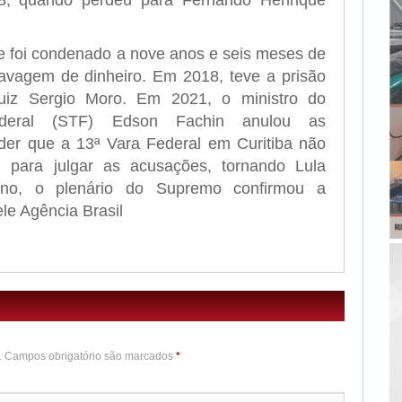
e foi condenado a nove anos e seis meses de
lavagem de dinheiro. Em 2018, teve a prisão
juiz Sergio Moro. Em 2021, o ministro do
ederal (STF) Edson Fachin anulou as
der que a 13ª Vara Federal em Curitiba não
l para julgar as acusações, tornando Lula
no, o plenário do Supremo confirmou a
le Agência Brasil
o. Campos obrigatório são marcados
*