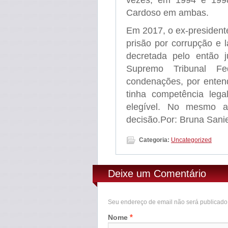
Cardoso em ambas.
Em 2017, o ex-president
prisão por corrupção e 
decretada pelo então 
Supremo Tribunal F
condenações, por enten
tinha competência lega
elegível. No mesmo a
decisão.Por: Bruna Sanie
Categoria:
Uncategorized
Deixe um Comentário
Seu endereço de email não será publicad
*
Nome