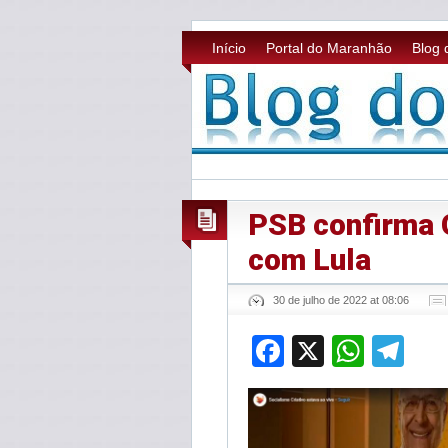
Início
Portal do Maranhão
Blog 
PSB confirma 
com Lula
30 de julho de 2022 at 08:06
Facebook
X
What
Te