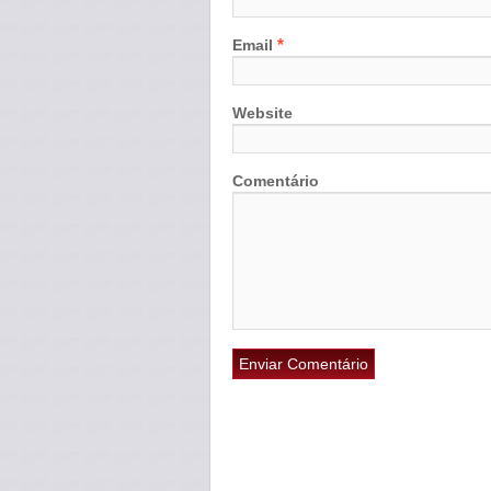
*
Email
Website
Comentário