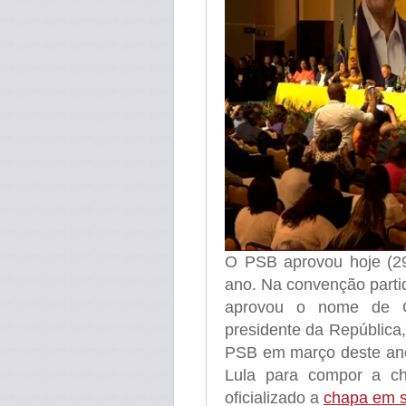
O PSB aprovou hoje (29
ano. Na convenção partid
aprovou o nome de G
presidente da República,
PSB em março deste ano
Lula para compor a c
oficializado a
chapa em s