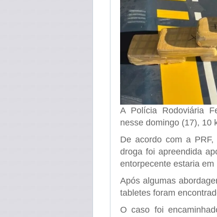
A Polícia Rodoviária 
nesse domingo (17), 10 
De acordo com a PRF, a
droga foi apreendida a
entorpecente estaria em 
Após algumas abordagens
tabletes foram encontrad
O caso foi encaminhado