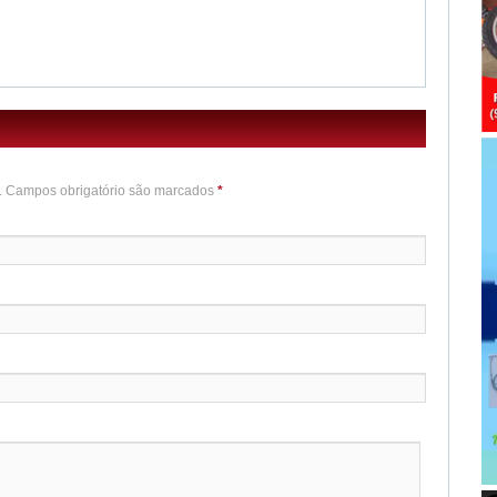
o. Campos obrigatório são marcados
*