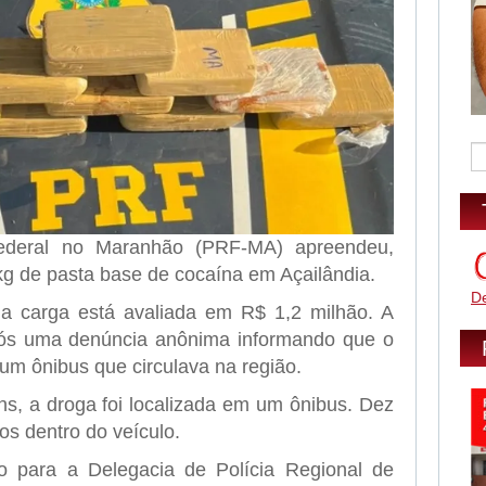
Federal no Maranhão (PRF-MA) apreendeu,
kg de pasta base de cocaína em Açailândia.
D
 carga está avaliada em R$ 1,2 milhão. A
pós uma denúncia anônima informando que o
um ônibus que circulava na região.
, a droga foi localizada em um ônibus. Dez
os dentro do veículo.
 para a Delegacia de Polícia Regional de