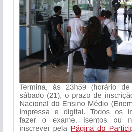
Termina, às 23h59 (horário de 
sábado (21), o prazo de inscriç
Nacional do Ensino Médio (Enem
impressa e digital. Todos os 
fazer o exame, isentos ou 
inscrever pela
Página do Partici