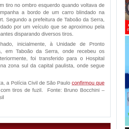
 um tiro no ombro esquerdo quando voltava de
mpanha a bordo de um carro blindado na
rt. Segundo a prefeitura de Taboão da Serra,
ordado por um veículo que se aproximou pela
antes disparando diversos tiros.
nhado, inicialmente, à Unidade de Pronto
da, em Taboão da Serra, onde recebeu os
teriormente, foi transferido para o Hospital
n, na zona sul da capital paulista, onde segue
ta, a Polícia Civil de São Paulo
confirmou que
com tiros de fuzil. Fonte: Bruno Bocchini –
il