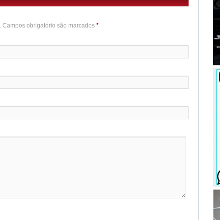
o. Campos obrigatório são marcados
*