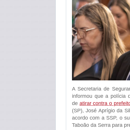
A Secretaria de Segura
informou que a polícia 
de
atirar contra o prefeit
(SP), José Aprígio da Si
acordo com a SSP, o susp
Taboão da Serra para p