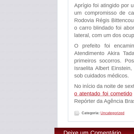
Aprígio foi atingido por
um compromisso de ca
Rodovia Régis Bittencou
o carro blindado foi ab
lateral, com um dos ocup
O prefeito foi encami
Atendimento Akira Ta
primeiros socorros. Pos
Israelita Albert Einstei
sob cuidados médicos.
No início da noite de sex
o atentado foi cometido
Repórter da Agência Bras
Categoria:
Uncategorized
Deixe um Comentário