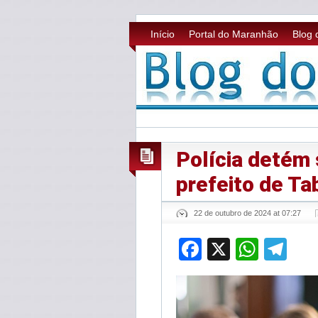
Início
Portal do Maranhão
Blog 
Polícia detém 
prefeito de Ta
22 de outubro de 2024 at 07:27
Facebook
X
What
Te