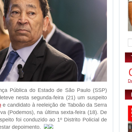
D
nça Pública do Estado de São Paulo (SSP)
deteve nesta segunda-feira (21) um suspeito
o
e candidato à reeleição de Taboão da Serra
lva (Podemos), na última sexta-feira (18). De
eito foi conduzido ao 1º Distrito Policial de
restar depoimento.