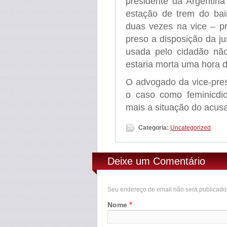
presidente da Argentina
estação de trem do bai
duas vezes na vice – pr
preso a disposição da ju
usada pelo cidadão não 
estaria morta uma hora 
O advogado da vice-presi
o caso como feminicdi
mais a situação do acus
Categoria:
Uncategorized
Deixe um Comentário
Seu endereço de email não será publicad
*
Nome