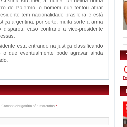
 Cristina Kirchner, a mulher foi detida numa
rro de Palermo. o homem que tentou atirar
esidente tem nacionalidade brasileira e está
stiça argentina, por sorte, muita sorte a arma
disparou, caso contrário a vice-presidente
dessas.
dente está entrando na justiça classificando
o o que eventualmente pode agravar ainda
ado.
D
o. Campos obrigatório são marcados
*