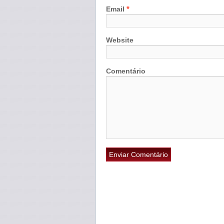
*
Email
Website
Comentário