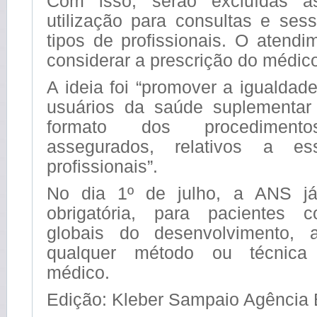
Com isso, serão excluídas as
utilização para consultas e se
tipos de profissionais. O atend
considerar a prescrição do médico
A ideia foi “promover a igualdade
usuários da saúde suplementar
formato dos procedimento
assegurados, relativos a es
profissionais”.
No dia 1º de julho, a ANS já
obrigatória, para pacientes c
globais do desenvolvimento, 
qualquer método ou técnica 
médico.
Edição: Kleber Sampaio Agência B