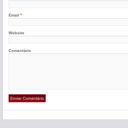
*
Email
Website
Comentário