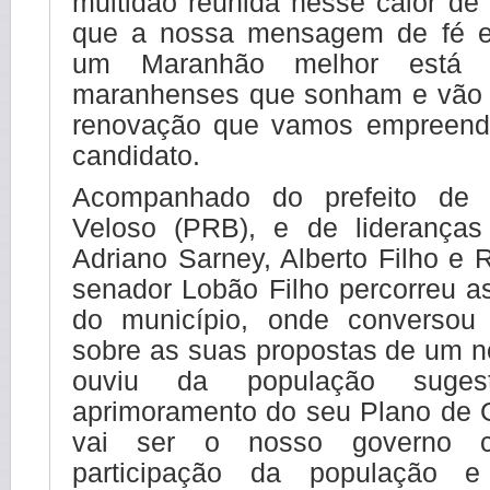
multidão reunida nesse calor de 
que a nossa mensagem de fé e
um Maranhão melhor está 
maranhenses que sonham e vão t
renovação que vamos empreende
candidato.
Acompanhado do prefeito de 
Veloso (PRB), e de lideranças
Adriano Sarney, Alberto Filho e 
senador Lobão Filho percorreu as
do município, onde conversou
sobre as suas propostas de um 
ouviu da população suge
aprimoramento do seu Plano de 
vai ser o nosso governo c
participação da população e