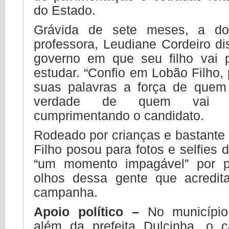
do Estado.
Grávida de sete meses, a d
professora, Leudiane Cordeiro d
governo em que seu filho vai 
estudar. “Confio em Lobão Filho,
suas palavras a força de quem
verdade de quem vai faz
cumprimentando o candidato.
Rodeado por crianças e bastante
Filho posou para fotos e selfies 
“um momento impagável” por p
olhos dessa gente que acredit
campanha.
Apoio político –
No município
além da prefeita Dulcinha, o 