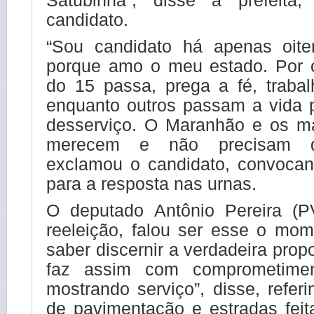
Satubinha”, disse a prefeita
candidato.
“Sou candidato há apenas oite
porque amo o meu estado. Por 
do 15 passa, prega a fé, trabal
enquanto outros passam a vida 
desserviço. O Maranhão e os m
merecem e não precisam di
exclamou o candidato, convoca
para a resposta nas urnas.
O deputado Antônio Pereira (P
reeleição, falou ser esse o mom
saber discernir a verdadeira propo
faz assim com comprometimen
mostrando serviço”, disse, refer
de pavimentação e estradas feit