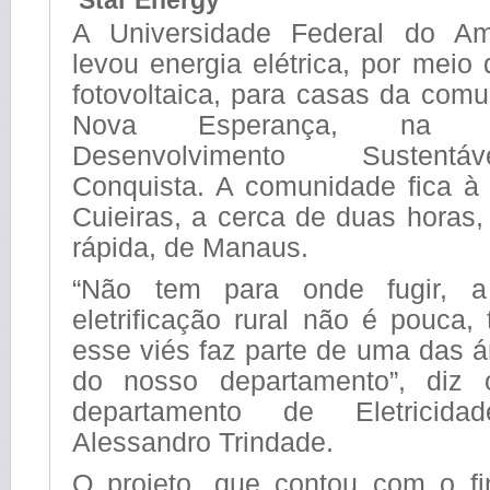
Star Energy
A Universidade Federal do A
levou energia elétrica, por meio 
fotovoltaica, para casas da com
Nova Esperança, na 
Desenvolvimento Sustent
Conquista. A comunidade fica 
Cuieiras, a cerca de duas horas
rápida, de Manaus.
“Não tem para onde fugir, 
eletrificação rural não é pouca,
esse viés faz parte de uma das 
do nosso departamento”, diz 
departamento de Eletricid
Alessandro Trindade.
O projeto, que contou com o f