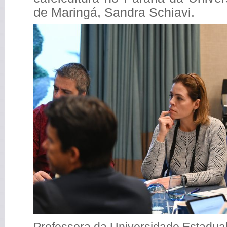
de Maringá, Sandra Schiavi.