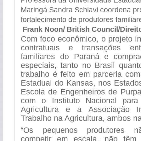
Professora da Universidade Estadua
Maringá Sandra Schiavi coordena pr
fortalecimento de produtores familiar
Frank Noon/ British Council/Direi
Com foco econômico, o projeto in
contratuais e transações entr
familiares do Paraná e compra
especiais, tanto no Brasil quant
trabalho é feito em parceria co
Estadual do Kansas, nos Estado
Escola de Engenheiros de Purpa
com o Instituto Nacional par
Agricultura e a Associação In
Trabalho na Agricultura, ambos n
“Os pequenos produtores n
competir em escala, não têm 