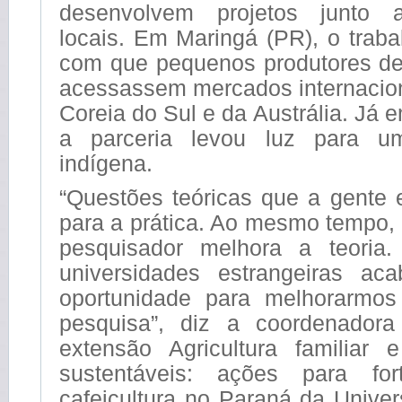
desenvolvem projetos junto 
locais. Em Maringá (PR), o traba
com que pequenos produtores de
acessassem mercados internacio
Coreia do Sul e da Austrália. Já
a parceria levou luz para u
indígena.
“Questões teóricas que a gente 
para a prática. Ao mesmo tempo, 
pesquisador melhora a teoria.
universidades estrangeiras a
oportunidade para melhorarmo
pesquisa”, diz a coordenadora
extensão Agricultura familiar 
sustentáveis: ações para for
cafeicultura no Paraná da Unive