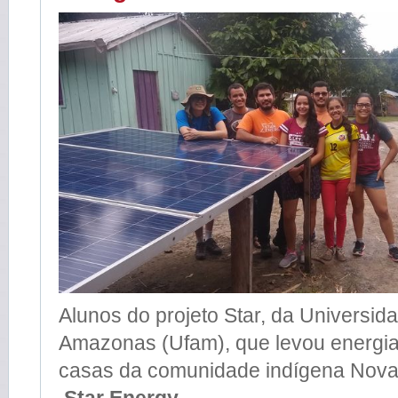
Alunos do projeto Star, da Universid
Amazonas (Ufam), que levou energia 
casas da comunidade indígena Nova