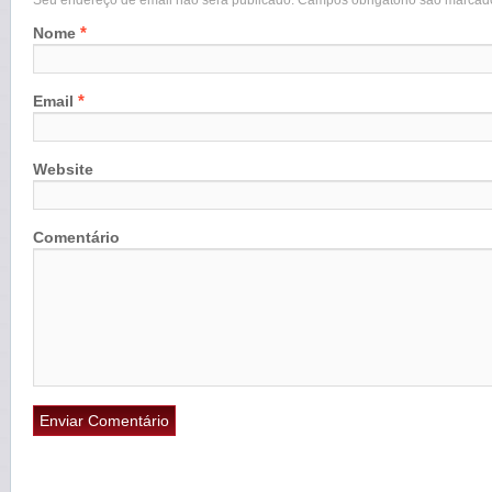
Seu endereço de email não será publicado. Campos obrigatório são marca
*
Nome
*
Email
Website
Comentário