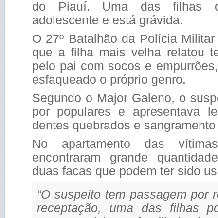
do Piauí. Uma das filhas 
adolescente e está grávida.
O 27º Batalhão da Polícia Milita
que a filha mais velha relatou t
pelo pai com socos e empurrões,
esfaqueado o próprio genro.
Segundo o Major Galeno, o suspe
por populares e apresentava l
dentes quebrados e sangramento v
No apartamento das vítima
encontraram grande quantida
duas facas que podem ter sido us
“O suspeito tem passagem por ro
receptação, uma das filhas po