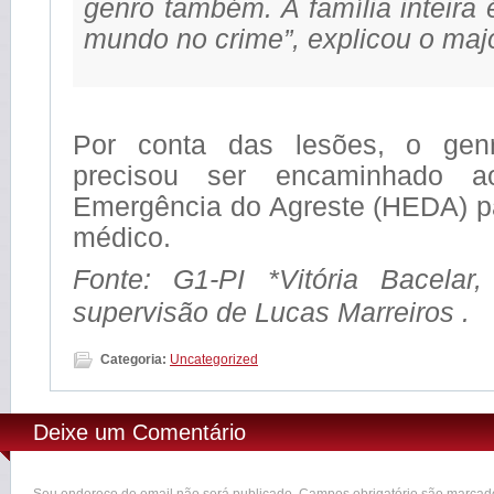
genro também. A família inteira 
mundo no crime”, explicou o majo
Por conta das lesões, o gen
precisou ser encaminhado a
Emergência do Agreste (HEDA) p
médico.
Fonte: G1-PI *Vitória Bacelar,
supervisão de Lucas Marreiros .
Categoria:
Uncategorized
Deixe um Comentário