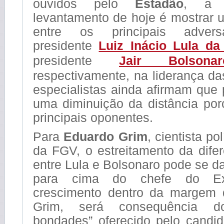
ouvidos pelo
Estadão
, a 
levantamento de hoje é mostrar 
entre os principais adver
presidente
Luiz Inácio Lula da
presidente
Jair Bolsonar
respectivamente, na liderança d
especialistas ainda afirmam que
uma diminuição da distância por
principais oponentes.
Para
Eduardo Grim
, cientista po
da FGV, o estreitamento da dife
entre Lula e Bolsonaro pode se da
para cima do chefe do Exe
crescimento dentro da margem d
Grim, será consequência d
bondades” oferecido pelo candid