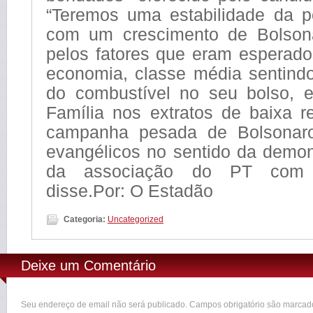
“Teremos uma estabilidade da p
com um crescimento de Bolso
pelos fatores que eram esperado
economia, classe média sentin
do combustível no seu bolso, e
Família nos extratos de baixa r
campanha pesada de Bolsonar
evangélicos no sentido da demo
da associação do PT com a
disse.Por: O Estadão
Categoria:
Uncategorized
Deixe um Comentário
Seu endereço de email não será publicado. Campos obrigatório são marca