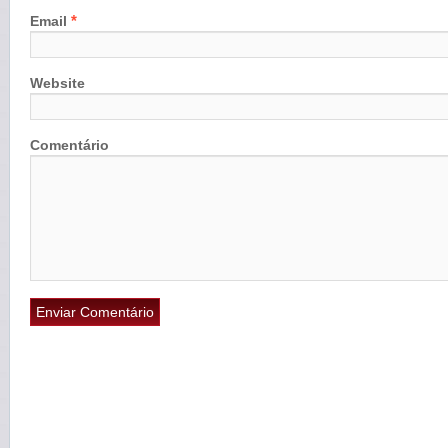
*
Email
Website
Comentário