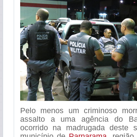
Pelo menos um criminoso mor
assalto a uma agência do Ba
ocorrido na madrugada deste s
município de
Parnarama
, região