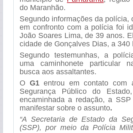
do Maranhão.
Segundo informações da polícia, 
em confronto com a polícia foi i
João Soares Lima, de 39 anos. El
cidade de Gonçalves Dias, a 340
Segundo testemunhas, a polícia 
uma caminhonete particular 
busca aos assaltantes.
O
G1
entrou em contato com a
Segurança Público do Estado
encaminhada a redação, a SSP 
manifestar sobre o assunto
.
“A Secretaria de Estado da Se
(SSP), por meio da Polícia Mili