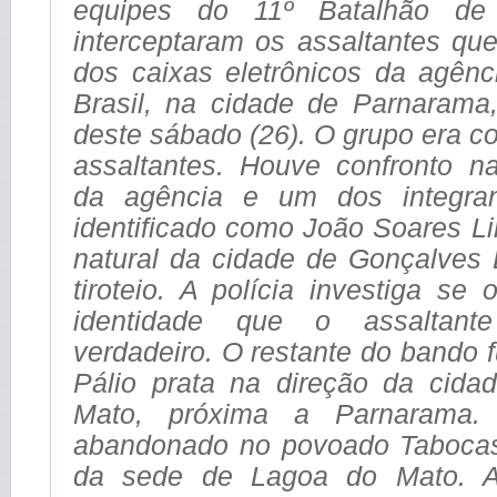
equipes do 11º Batalhão de P
interceptaram os assaltantes qu
dos caixas eletrônicos da agên
Brasil, na cidade de Parnaram
deste sábado (26). O grupo era c
assaltantes. Houve confronto n
da agência e um dos integra
identificado como João Soares L
natural da cidade de Gonçalves 
tiroteio. A polícia investiga s
identidade que o assaltant
verdadeiro. O restante do bando 
Pálio prata na direção da cid
Mato, próxima a Parnarama. 
abandonado no povoado Tabocas
da sede de Lagoa do Mato. A P