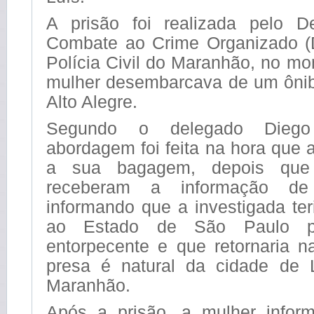
A prisão foi realizada pelo D
Combate ao Crime Organizado 
Polícia Civil do Maranhão, no m
mulher desembarcava de um ôni
Alto Alegre.
Segundo o delegado Diego 
abordagem foi feita na hora que a
a sua bagagem, depois que i
receberam a informação de 
informando que a investigada te
ao Estado de São Paulo p
entorpecente e que retornaria na
presa é natural da cidade de 
Maranhão.
Após a prisão, a mulher infor