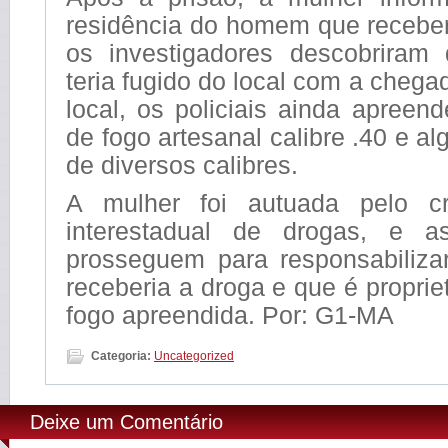
residência do homem que receber
os investigadores descobriram
teria fugido do local com a chega
local, os policiais ainda apree
de fogo artesanal calibre .40 e 
de diversos calibres.
A mulher foi autuada pelo cr
interestadual de drogas, e as
prosseguem para responsabiliz
receberia a droga e que é proprie
fogo apreendida. Por: G1-MA
Categoria:
Uncategorized
Deixe um Comentário