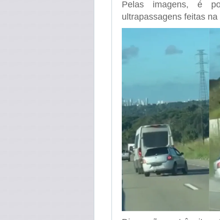
Pelas imagens, é pos
ultrapassagens feitas n