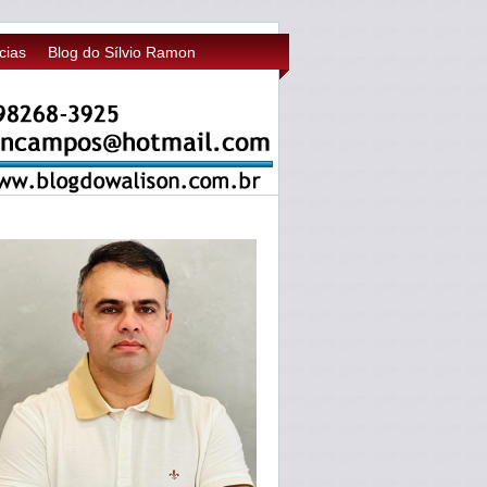
cias
Blog do Sílvio Ramon