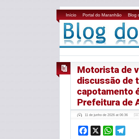
Início
Portal do Maranhão
Blog 
Motorista de 
discussão de t
capotamento é
Prefeitura de 
11 de junho de 2026 at 06:36
Facebook
X
What
Te