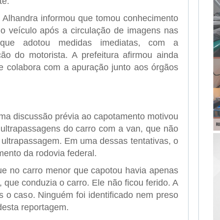
te.
e Alhandra informou que tomou conhecimento
o veículo após a circulação de imagens nas
e que adotou medidas imediatas, com a
ção do motorista. A prefeitura afirmou ainda
 colabora com a apuração junto aos órgãos
ma discussão prévia ao capotamento motivou
e ultrapassagens do carro com a van, que não
a ultrapassagem. Em uma dessas tentativas, o
ento da rodovia federal.
ue no carro menor que capotou havia apenas
ue conduzia o carro. Ele não ficou ferido. A
 o caso. Ninguém foi identificado nem preso
 desta reportagem.