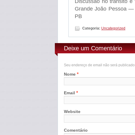
Discussão no trânsito e 
Grande João Pessoa — F
PB
Categoria:
Uncategorized
Deixe um Comentário
Seu endereço de email não será publicad
*
Nome
*
Email
Website
Comentário