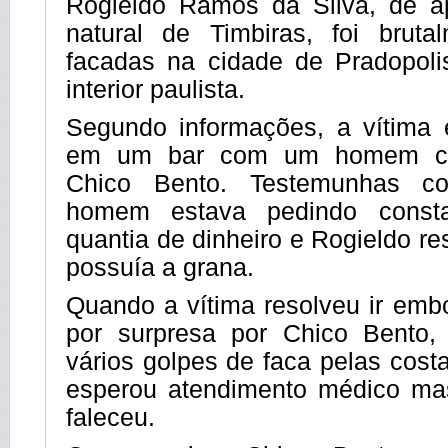
Rogieldo Ramos da Silva, de a
natural de Timbiras, foi brut
facadas na cidade de Pradopolis
interior paulista.
Segundo informações, a vítima
em um bar com um homem co
Chico Bento. Testemunhas c
homem estava pedindo const
quantia de dinheiro e Rogieldo r
possuía a grana.
Quando a vítima resolveu ir embo
por surpresa por Chico Bento,
vários golpes de faca pelas costa
esperou atendimento médico mas
faleceu.