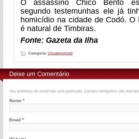
O assassino Chico Bento est
segundo testemunhas ele já ti
homicídio na cidade de Codó. 
é natural de Timbiras.
Fonte: Gazeta da Ilha
Categoria:
Uncategorized
Deixe um Comentário
Seu endereço de email não será publicado. Campos obrigatório são marca
*
Nome
*
Email