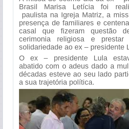
Brasil Marisa Letícia foi re
paulista na Igreja Matriz, a mi
presença de familiares e centen
casal que fizeram questão de
cerimonia religiosa e prest
solidariedade ao ex – presidente 
O ex – presidente Lula estav
abatido com o adeus dado a mul
décadas esteve ao seu lado part
a sua trajetória política.