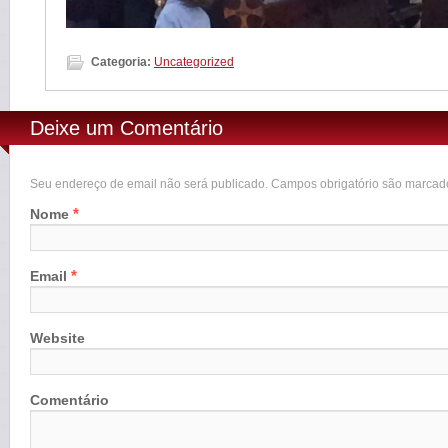
Categoria:
Uncategorized
Deixe um Comentário
Seu endereço de email não será publicado. Campos obrigatório são marca
*
Nome
*
Email
Website
Comentário