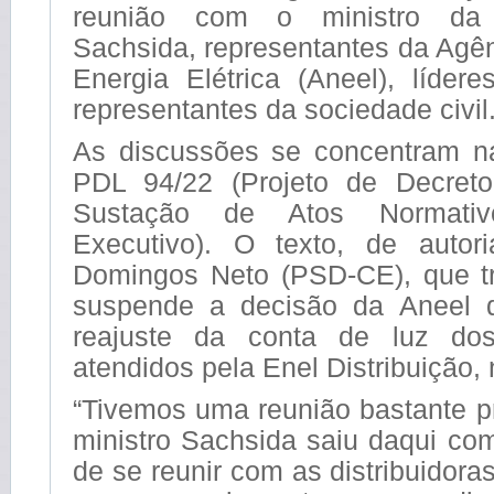
reunião com o ministro da 
Sachsida, representantes da Agê
Energia Elétrica (Aneel), líder
representantes da sociedade civil
As discussões se concentram na
PDL 94/22 (Projeto de Decreto
Sustação de Atos Normati
Executivo). O texto, de autor
Domingos Neto (PSD-CE), que t
suspende a decisão da Aneel q
reajuste da conta de luz do
atendidos pela Enel Distribuição,
“Tivemos uma reunião bastante p
ministro Sachsida saiu daqui co
de se reunir com as distribuidora