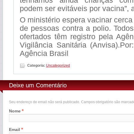
tenhamos ainda crianças co
podem ser evitáveis por vacina”, 
O ministério espera vacinar cerca
de pessoas contra a polio. Todo
ofertados têm registro pela Agê
Vigilância Sanitária (Anvisa).Por
Agência Brasil
Categoria:
Uncategorized
Deixe um Comentário
Seu endereço de email não será publicado. Campos obrigatório são marca
*
Nome
*
Email