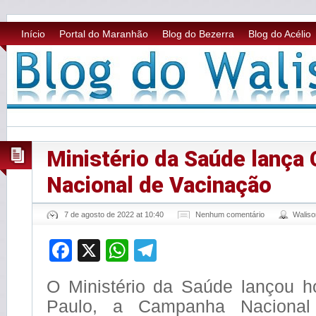
Início
Portal do Maranhão
Blog do Bezerra
Blog do Acélio
Ministério da Saúde lança
Nacional de Vacinação
7 de agosto de 2022 at 10:40
Nenhum comentário
Walis
Facebook
X
WhatsApp
Telegram
O Ministério da Saúde lançou h
Paulo, a Campanha Nacional