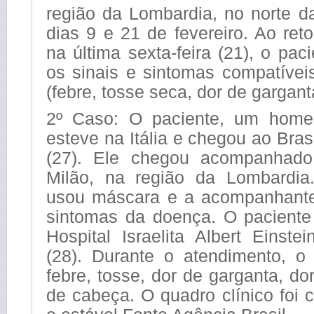
região da Lombardia, no norte da 
dias 9 e 21 de fevereiro. Ao ret
na última sexta-feira (21), o pac
os sinais e sintomas compatíve
(febre, tosse seca, dor de gargant
2º Caso: O paciente, um hom
esteve na Itália e chegou ao Brasi
(27). Ele chegou acompanhad
Milão, na região da Lombardia
usou máscara e a acompanhante
sintomas da doença. O paciente 
Hospital Israelita Albert Einstei
(28). Durante o atendimento, o 
febre, tosse, dor de garganta, do
de cabeça. O quadro clínico foi 