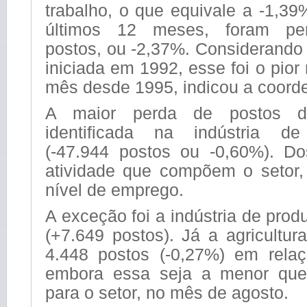
trabalho, o que equivale a -1,3
últimos 12 meses, foram per
postos, ou -2,37%. Considerando a
iniciada em 1992, esse foi o pior
mês desde 1995, indicou a coord
A maior perda de postos de
identificada na indústria de
(-47.944 postos ou -0,60%). D
atividade que compõem o setor,
nível de emprego.
A exceção foi a indústria de prod
(+7.649 postos). Já a agricultu
4.448 postos (-0,27%) em rela
embora essa seja a menor qu
para o setor, no mês de agosto.