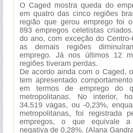
O Caged mostra queda do emp
em quatro das cinco regiões bras
região que gerou emprego foi 
893 empregos celetistas criado
do ano, com exceção do Centro-O
as demais regiões diminuír
emprego. Já nos últimos 12 m
regiões tiveram perdas.
De acordo ainda com o Caged, o 
tem apresentado comportamento
em termos de emprego do q
metropolitanas. No interior, 
34.519 vagas, ou -0,23%, enqua
metropolitanas, foi registrada 
empregos, o que equivale a
negativa de 0,28%. (Alana Gandra