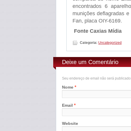
encontrados 6 aparelho
munições deflagradas e 
Fan, placa OIY-6169.
Fonte Caxias Mídia
Categoria:
Uncategorized
Deixe um Comentário
Seu endereço de email não será publicad
*
Nome
*
Email
Website