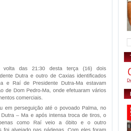
 volta das 21:30 desta terça (16) dois
ente Dutra e outro de Caxias identificados
D
Ma e Raí de Presidente Dutra-Ma estavam
ção de Dom Pedro-Ma, onde efetuaram vários
mentos comerciais.
iu em perseguição até o povoado Palma, no
 Dutra – Ma e após intensa troca de tiros, o
 apenas como Raí veio a óbito e o outro
 foi alvejado nas nádegas. Com eles foram