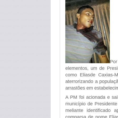
Por
elementos, um de Presid
como Eliasde Caxias-
aterrorizando a popula
arrastões em estabeleci
A PM foi acionada e sa
município de Presidente
meliante identificado
comparsa de nome Elias