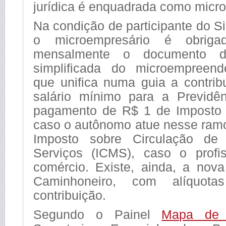
jurídica é enquadrada como micr
Na condição de participante do S
o microempresário é obriga
mensalmente o documento d
simplificada do microempreende
que unifica numa guia a contri
salário mínimo para a Previdê
pagamento de R$ 1 de Imposto 
caso o autônomo atue nesse ramo
Imposto sobre Circulação de
Serviços (ICMS), caso o profi
comércio. Existe, ainda, a nova
Caminhoneiro, com alíquota
contribuição.
Segundo o Painel
Mapa de 