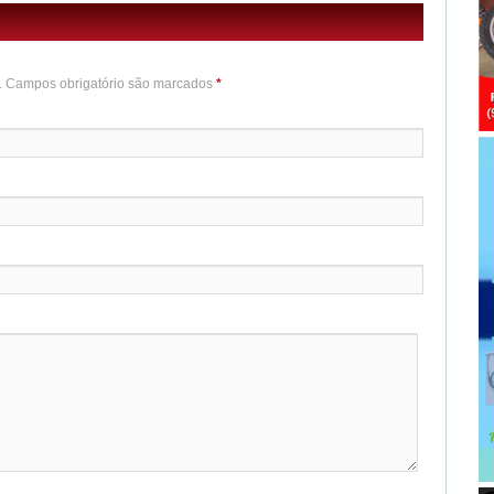
o. Campos obrigatório são marcados
*