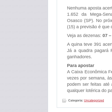
Nenhuma aposta acert
1.652 da Mega-Sena 
Osasco (SP). No próx
(15) a previsão é que
Veja as dezenas:
07 –
A quina teve 391 acer
Já a quadra pagará 
ganhadores.
Para apostar
A Caixa Econômica Fe
vezes por semana, às
podem ser feitas até 
qualquer lotérica do p
Categoria:
Uncategorized