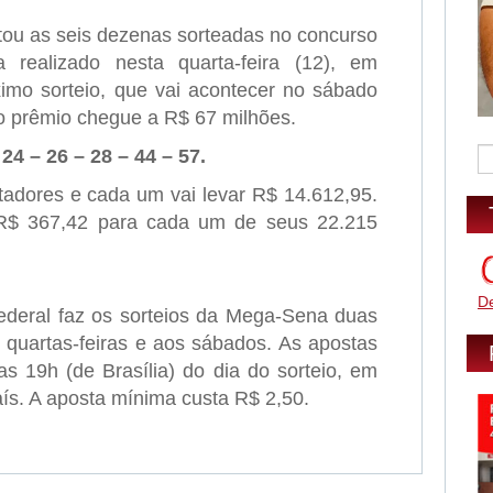
ou as seis dezenas sorteadas no concurso
realizado nesta quarta-feira (12), em
imo sorteio, que vai acontecer no sábado
 o prêmio chegue a R$ 67 milhões.
 24 – 26 – 28 – 44 – 57.
tadores e cada um vai levar R$ 14.612,95.
R$ 367,42 para cada um de seus 22.215
D
deral faz os sorteios da Mega-Sena duas
 quartas-feiras e aos sábados. As apostas
as 19h (de Brasília) do dia do sorteio, em
aís. A aposta mínima custa R$ 2,50.