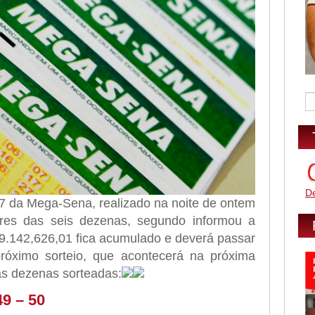
D
 da Mega-Sena, realizado na noite de ontem
ores das seis dezenas, segundo informou a
9.142,626,01 fica acumulado e deverá passar
óximo sorteio, que acontecerá na próxima
 as dezenas sorteadas:
49 – 50