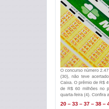
O concurso número 2.477
(30), não teve acertad
Caixa. O prêmio de R$ 4
de R$ 60 milhões no pr
quarta-feira (4). Confira
20 – 33 – 37 – 38 – 