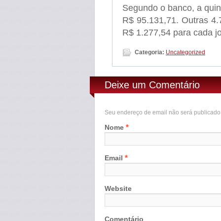
Segundo o banco, a quin
R$ 95.131,71. Outras 4.
R$ 1.277,54 para cada j
Categoria:
Uncategorized
Deixe um Comentário
Seu endereço de email não será publicad
*
Nome
*
Email
Website
Comentário