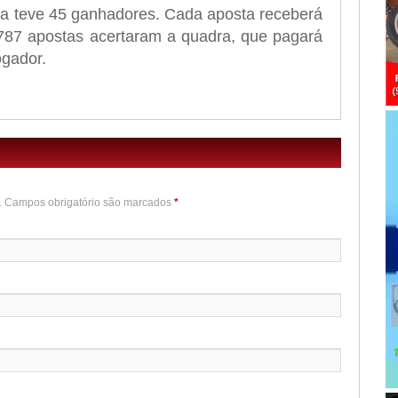
a teve 45 ganhadores. Cada aposta receberá
787 apostas acertaram a quadra, que pagará
ogador.
o. Campos obrigatório são marcados
*