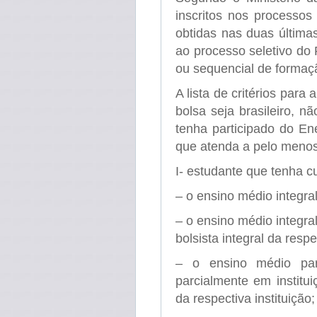
inscritos nos processos
obtidas nas duas última
ao processo seletivo do
ou sequencial de formaçã
A lista de critérios para
bolsa seja brasileiro, n
tenha participado do E
que atenda a pelo menos
I- estudante que tenha c
– o ensino médio integra
– o ensino médio integra
bolsista integral da respe
– o ensino médio par
parcialmente em institui
da respectiva instituição;