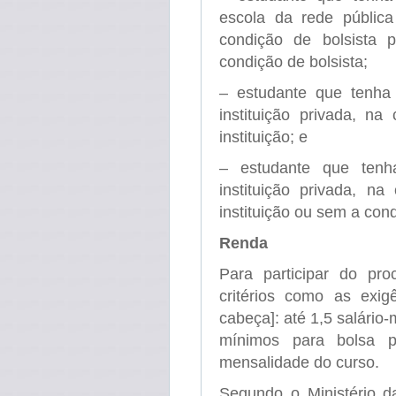
escola da rede pública
condição de bolsista p
condição de bolsista;
– estudante que tenha
instituição privada, na
instituição; e
– estudante que ten
instituição privada, na
instituição ou sem a cond
Renda
Para participar do pr
critérios como as exi
cabeça]: até 1,5 salário-
mínimos para bolsa p
mensalidade do curso.
Segundo o Ministério d