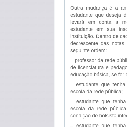
Outra mudança é a ampl
estudante que deseja di
levará em conta a mo
estudante em sua inscr
instituição. Dentro de 
decrescente das notas 
seguinte ordem:
– professor da rede públ
de licenciatura e pedag
educação básica, se for 
– estudante que tenha
escola da rede pública;
– estudante que tenha
escola da rede pública
condição de bolsista integ
– estudante que tenha