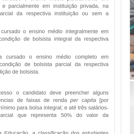
 e parcialmente em instituição privada, na
arcial da respectiva instituição ou sem a
 cursado o ensino médio integralmente em
 condição de bolsista integral da respectiva
ha cursado o ensino médio completo em
 condição de bolsista parcial da respectiva
ição de bolsista.
ocesso o candidato deve preencher alguns
gências de faixas de renda
per capita
[por
mínimo para bolsa integral; e até três salários-
arcial que representa 50% do valor da
a Educação, a classificação dos estudantes