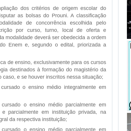
iação dos critérios de origem escolar do
sputar as bolsas do Prouni. A classificação
dalidade de concorrência escolhida pelo
ição por curso, turno, local de oferta e
cada modalidade deverá ser obedecida a ordem
do Enem e, segundo o edital, priorizada a
ica de ensino, exclusivamente para os cursos
ogia destinados à formação do magistério da
o caso, e se houver inscritos nessa situação;
 cursado o ensino médio integralmente em
 cursado o ensino médio parcialmente em
 e parcialmente em instituição privada, na
ral da respectiva instituição;
 cursado o ensino médio parcialmente em