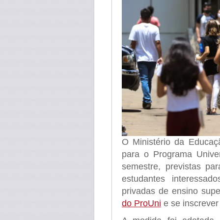
O Ministério da Educaç
para o Programa Univer
semestre, previstas par
estudantes interessad
privadas de ensino sup
do ProUni
e se inscrever