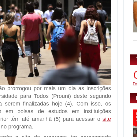
D
ão prorrogou por mais um dia as inscrições
sidade para Todos (Prouni) deste segundo
a serem finalizadas hoje (4). Com isso, os
os em bolsas de estudos em instituições
erior têm até amanhã (5) para acessar o
site
 no programa.