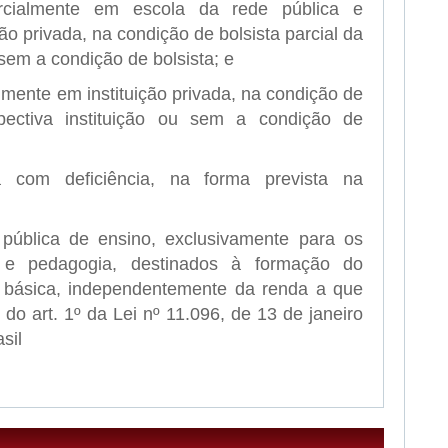
cialmente em escola da rede pública e
ão privada, na condição de bolsista parcial da
 sem a condição de bolsista; e
lmente em instituição privada, na condição de
spectiva instituição ou sem a condição de
a com deficiência, na forma prevista na
 pública de ensino, exclusivamente para os
a e pedagogia, destinados à formação do
 básica, independentemente da renda a que
 do art. 1º da Lei nº 11.096, de 13 de janeiro
asil