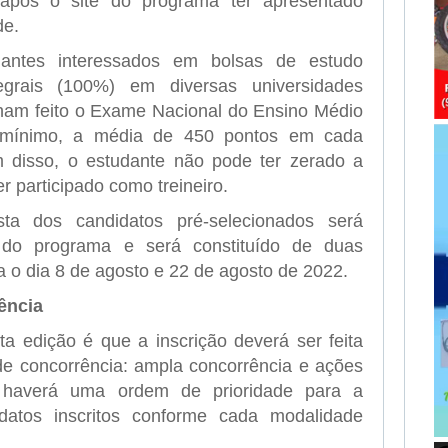
após o site do programa ter apresentado
de.
dantes interessados em bolsas de estudo
egrais (100%) em diversas universidades
ham feito o Exame Nacional do Ensino Médio
o mínimo, a média de 450 pontos em cada
 disso, o estudante não pode ter zerado a
r participado como treineiro.
ta dos candidatos pré-selecionados será
e do programa e será constituído de duas
 o dia 8 de agosto e 22 de agosto de 2022.
ência
 edição é que a inscrição deverá ser feita
de concorrência: ampla concorrência e ações
, haverá uma ordem de prioridade para a
idatos inscritos conforme cada modalidade