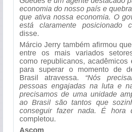
Guedes é um agente destacado p
economia do nosso país e quebrar
que ativa nossa economia. O go
está claramente posicionado 
disse.
Márcio Jerry também afirmou que
entre os mais variados setores
como republicanos, acadêmicos e
para superar o momento de d
Brasil atravessa.
“Nós precisam
pessoas engajadas na luta e n
precisamos de uma unidade amp
ao Brasil são tantos que sozi
conseguir fazer nada. É hora d
completou.
Ascom