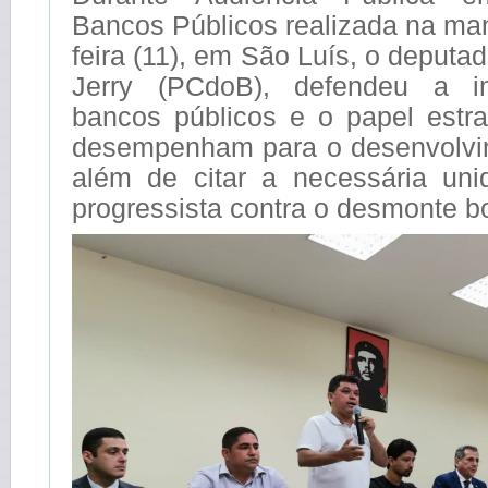
Bancos Públicos realizada na ma
feira (11), em São Luís, o deputa
Jerry (PCdoB), defendeu a i
bancos públicos e o papel estra
desempenham para o desenvolvim
além de citar a necessária un
progressista contra o desmonte bo