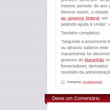
mesmo período do ano p
Mesmo assim, o estado 
ao governo federal
em s
pedindo ajuda à União”,
Também completou:
“Segundo a assessoria d
ou atrasou salários este
maranhense foi decorren
governo do
Maranhão
re
fornecedores derivados 
recebido da administraçã
Categoria:
Uncategorized
Deixe um Comentário