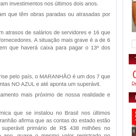
am investimentos nos últimos dois anos.
ram que têm obras paradas ou atrasadas por
m atrasos de salários de servidores e 16 que
ornecedores. A situação mais grave é a de 6
em que haverá caixa para pagar o 13º dos
rise pelo país, o MARANHÃO é um dos 7 que
D
ntas NO AZUL e até aponta um superávit.
amento mais próximo de nossa realidade e
mica que se instalou no Brasil nos últimos
anhão afirma que as contas do estado estão
superávit primário de R$ 438 milhões no
e ano, quase o mesmo valor registrado no