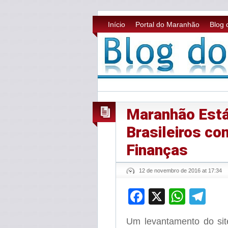
Início
Portal do Maranhão
Blog 
Maranhão Está
Brasileiros co
Finanças
12 de novembro de 2016 at 17:34
Facebook
X
What
Te
Um levantamento do si