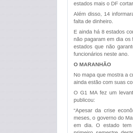
estados mais o DF cortar
Além disso, 14 informa
falta de dinheiro.
E ainda há 8 estados co
não pagaram em dia os f
estados que não garant
funcionários neste ano.
O MARANHÃO
No mapa que mostra a c
ainda estão com suas co
O G1 MA fez um levant
publicou:
“Apesar da crise econô
meses, o governo do Mar
em dia. O estado tem 
primeiro semestre dest