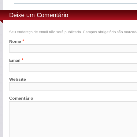
Deixe um Comentário
Seu endereço de email não será publicado. Campos obrigatório são marca
*
Nome
*
Email
Website
Comentário