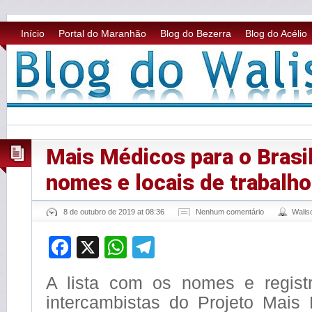
Início
Portal do Maranhão
Blog do Bezerra
Blog do Acélio
Mais Médicos para o Brasil
nomes e locais de trabalho
8 de outubro de 2019 at 08:36
Nenhum comentário
Wali
Facebook
X
WhatsApp
Telegram
A lista com os nomes e regist
intercambistas do Projeto Mais