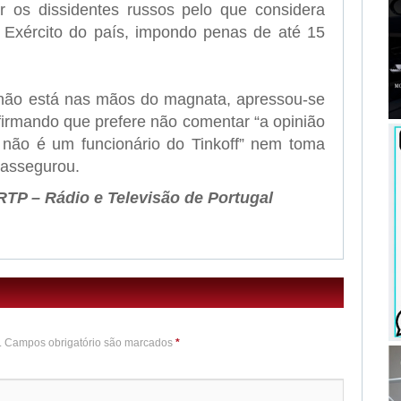
r os dissidentes russos pelo que considera
 o Exército do país, impondo penas de até 15
 não está nas mãos do magnata, apressou-se
firmando que prefere não comentar “a opinião
e não é um funcionário do Tinkoff” nem toma
 assegurou.
TP – Rádio e Televisão de Portugal
o. Campos obrigatório são marcados
*