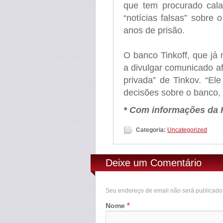
que tem procurado cala
“notícias falsas” sobre
anos de prisão.
O banco Tinkoff, que já
a divulgar comunicado a
privada” de Tinkov. “El
decisões sobre o banco,
* Com informações da R
Categoria:
Uncategorized
Deixe um Comentário
Seu endereço de email não será publicad
*
Nome