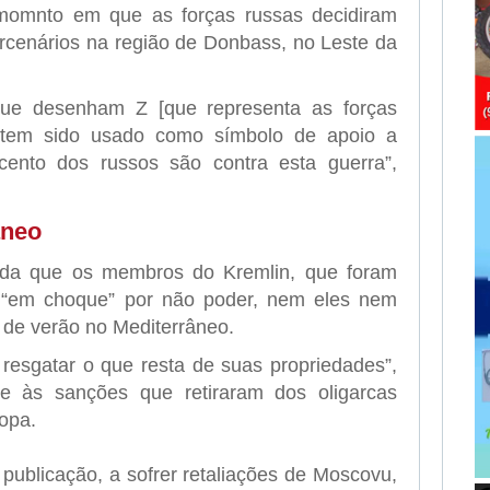
momnto em que as forças russas decidiram
rcenários na região de Donbass, no Leste da
que desenham Z [que representa as forças
e tem sido usado como símbolo de apoio a
ento dos russos são contra esta guerra”,
âneo
nda que os membros do Kremlin, que foram
 “em choque” por não poder, nem eles nem
s de verão no Mediterrâneo.
resgatar o que resta de suas propriedades”,
-se às sanções que retiraram dos oligarcas
opa.
 publicação, a sofrer retaliações de Moscovu,