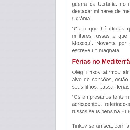
guerra da Ucrânia, no 
destacar milhares de me
Ucrânia.
“Claro que há idiotas 
militares russas e qu
Moscou]. Noventa por c
escreveu o magnata.
Férias no Mediterr
Oleg Tinkov afirmou ai
alvo de sanções, estão
seus filhos, passar féria
“Os empresários tentam 
acrescentou, referindo
russos seus bens na Eur
Tinkov se arrisca, com a