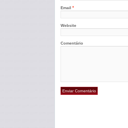
*
Email
Website
Comentário