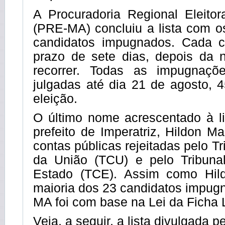
A Procuradoria Regional Eleito
(PRE-MA) concluiu a lista com 
candidatos impugnados. Cada c
prazo de sete dias, depois da n
recorrer. Todas as impugnaçõ
julgadas até dia 21 de agosto, 
eleição.
O último nome acrescentado à li
prefeito de Imperatriz, Hildon M
contas públicas rejeitadas pelo T
da União (TCU) e pelo Tribuna
Estado (TCE). Assim como Hil
maioria dos 23 candidatos impug
MA foi com base na Lei da Ficha 
Veja, a seguir, a lista divulgada