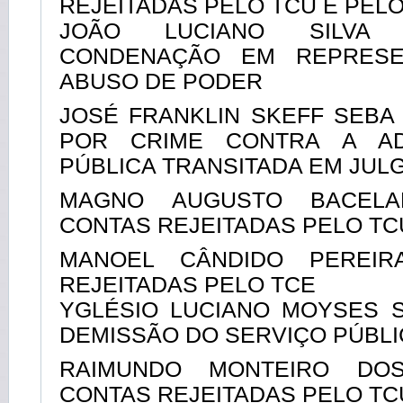
REJEITADAS PELO TCU E PEL
JOÃO LUCIANO SILVA
CONDENAÇÃO EM REPRESE
ABUSO DE PODER
JOSÉ FRANKLIN SKEFF SEB
POR CRIME CONTRA A AD
PÚBLICA TRANSITADA EM JUL
MAGNO AUGUSTO BACEL
CONTAS REJEITADAS PELO TC
MANOEL CÂNDIDO PEREIR
REJEITADAS PELO TCE
YGLÉSIO LUCIANO MOYSES S
DEMISSÃO DO SERVIÇO PÚBL
RAIMUNDO MONTEIRO DO
CONTAS REJEITADAS PELO TC